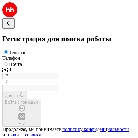
Регистрация для поиска работы
Телефон
Телефон
Почта
🇷🇺
+7
Дальше
Войти с помощью
+
3
Продолжая, вы принимаете
политику конфиденциальности
и
правила сервиса