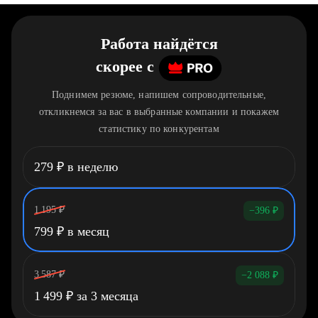
Работа найдётся
скорее
c
Поднимем резюме, напишем сопроводительные,
откликнемся за вас в выбранные компании и покажем
статистику по конкурентам
279
₽
в неделю
1 195
₽
−396
₽
799
₽
в месяц
3 587
₽
−2 088
₽
1 499
₽
за 3 месяца