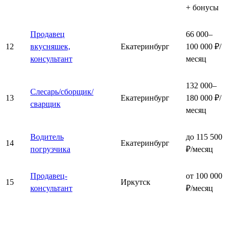
+ бонусы
Продавец
66 000–
12
вкусняшек,
Екатеринбург
100 000 ₽/
консультант
месяц
132 000–
Слесарь/сборщик/
13
Екатеринбург
180 000 ₽/
сварщик
месяц
Водитель
до 115 500
14
Екатеринбург
погрузчика
₽/месяц
Продавец-
от 100 000
15
Иркутск
консультант
₽/месяц