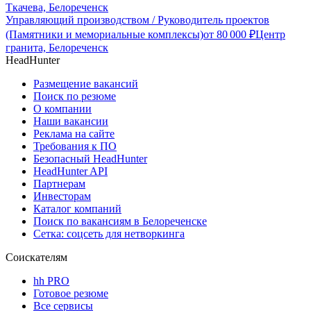
Ткачева, Белореченск
Управляющий производством / Руководитель проектов
(Памятники и мемориальные комплексы)
от
80 000
₽
Центр
гранита, Белореченск
HeadHunter
Размещение вакансий
Поиск по резюме
О компании
Наши вакансии
Реклама на сайте
Требования к ПО
Безопасный HeadHunter
HeadHunter API
Партнерам
Инвесторам
Каталог компаний
Поиск по вакансиям в Белореченске
Сетка: соцсеть для нетворкинга
Соискателям
hh PRO
Готовое резюме
Все сервисы