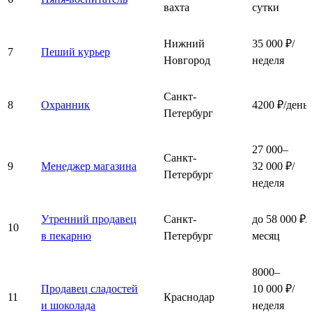
вахта
сутки
Нижний
35 000 ₽/
7
Пеший курьер
Новгород
неделя
Санкт-
8
Охранник
4200 ₽/день
Петербург
27 000–
Санкт-
9
Менеджер магазина
32 000 ₽/
Петербург
неделя
Утренний продавец
Санкт-
до 58 000 ₽/
10
в пекарню
Петербург
месяц
8000–
Продавец сладостей
10 000 ₽/
11
Краснодар
и шоколада
неделя