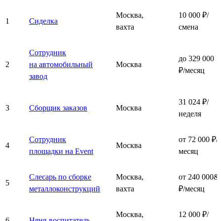
Москва,
10 000 ₽/
1
Сиделка
вахта
смена
Сотрудник
до 329 000
2
на автомобильный
Москва
₽/месяц
завод
31 024 ₽/
3
Сборщик заказов
Москва
неделя
Сотрудник
от 72 000 ₽/
4
Москва
площадки на Event
месяц
Слесарь по сборке
Москва,
от 240 000&
5
металлоконструкций
вахта
₽/месяц
Москва,
12 000 ₽/
6
Няня-воспитатель