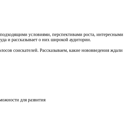
с подходящими условиями, перспективами роста, интересными
руда и рассказывает о них широкой аудитории.
олосов соискателей. Рассказываем, какие нововведения ждали
зможности для развития