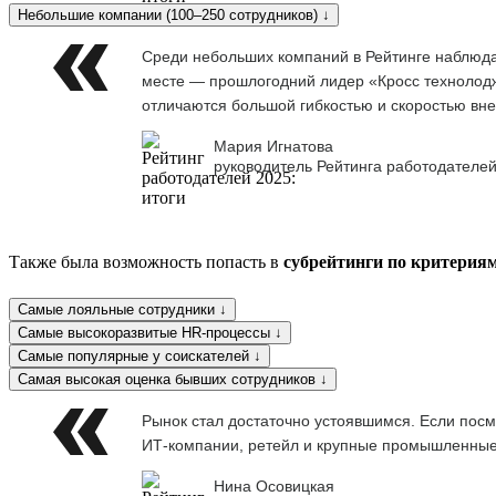
Небольшие компании (100–250 сотрудников) ↓
Среди небольших компаний в Рейтинге наблюдае
месте — прошлогодний лидер «Кросс технолоджи
отличаются большой гибкостью и скоростью вне
Мария Игнатова
руководитель Рейтинга работодателей
Также была возможность попасть в
субрейтинги по критерия
Самые лояльные сотрудники ↓
Самые высокоразвитые HR-процессы ↓
Самые популярные у соискателей ↓
Самая высокая оценка бывших сотрудников ↓
Рынок стал достаточно устоявшимся. Если посм
ИТ-компании, ретейл и крупные промышленны
Нина Осовицкая