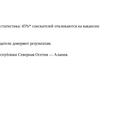
 статистика: 45%* соискателей откликаются на вакансии
одатели доверяют результатам.
Республики Северная Осетия — Алания.