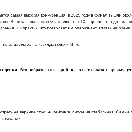
тся самая высокая конкуренция: в 2025 году в финал вышли окол
с». В остальном состав участников топ-10 с прошлого года полн
дрения HR-практик, что позволяет им оперативно влиять на бренд
 hh.ru, директор по исследованиям hh.ru
м оценки
. Разнообразие категорий позволяет показать преимуще
отреть на верхние строчки рейтинга, ситуация стабильная. Самые
е компании