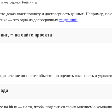
 и методолог Рейтинга
это доказывает полноту и достоверность данных. Например, поч
лёнке — это одна из долгосрочных
тенденций
.
инг, — на сайте проекта
ограничение позволяет объективно оценить лояльность и удовле
года
е на hh.ru — на то, чтобы поделиться своим мнением о компании