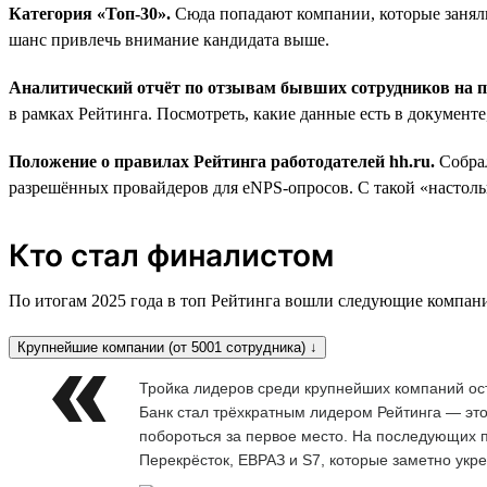
Категория «Топ-30».
Сюда попадают компании, которые заняли
шанс привлечь внимание кандидата выше.
Аналитический отчёт по отзывам бывших сотрудников на
в рамках Рейтинга. Посмотреть, какие данные есть в документ
Положение о правилах Рейтинга работодателей hh.ru.
Собра
разрешённых провайдеров для eNPS-опросов. С такой «настольн
Кто стал финалистом
По итогам 2025 года в топ Рейтинга вошли следующие компан
Крупнейшие компании (от 5001 сотрудника) ↓
Тройка лидеров среди крупнейших компаний ос
Банк стал трёхкратным лидером Рейтинга — это
побороться за первое место. На последующих п
Перекрёсток, ЕВРАЗ и S7, которые заметно укр