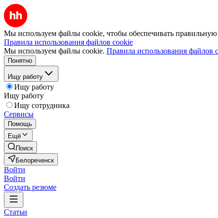
Мы используем файлы cookie, чтобы обеспечивать правильную р
Правила использования файлов cookie
Мы используем файлы cookie.
Правила использования файлов c
Понятно
Ищу работу
Ищу работу
Ищу работу
Ищу сотрудника
Сервисы
Помощь
Ещё
Поиск
Белореченск
Войти
Войти
Создать резюме
Статьи