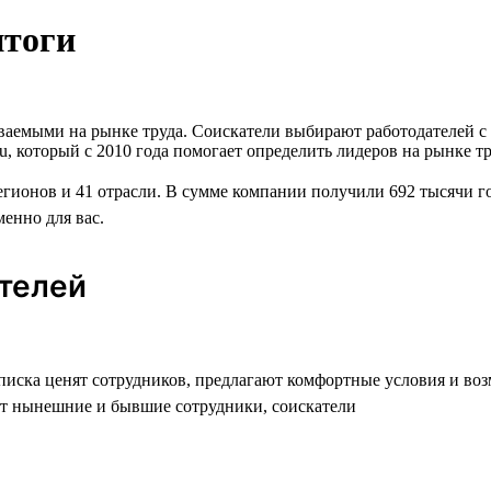
итоги
аваемыми на рынке труда. Соискатели выбирают работодателей 
u, который с 2010 года помогает определить лидеров на рынке т
егионов и 41 отрасли. В сумме компании получили 692 тысячи г
менно для вас.
ателей
списка ценят сотрудников, предлагают комфортные условия и во
т нынешние и бывшие сотрудники, соискатели