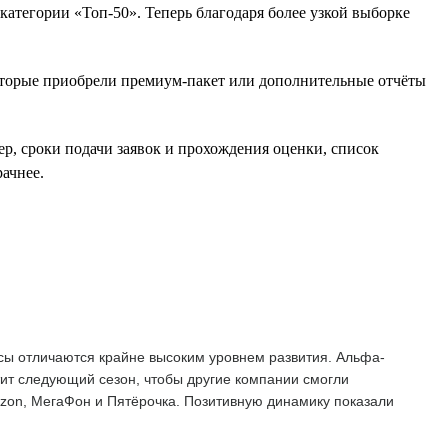
атегории «Топ-50». Теперь благодаря более узкой выборке
оторые приобрели премиум-пакет или дополнительные отчёты
ер, сроки подачи заявок и прохождения оценки, список
ачнее.
сы отличаются крайне высоким уровнем развития. Альфа-
тит следующий сезон, чтобы другие компании смогли
Ozon, МегаФон и Пятёрочка. Позитивную динамику показали