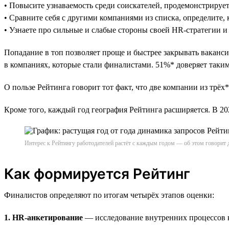
• Повысите узнаваемость среди соискателей, продемонстрируе
• Сравните себя с другими компаниями из списка, определите, 
• Узнаете про сильные и слабые стороны своей HR-стратегии и
Попадание в топ позволяет проще и быстрее закрывать ваканси
в компаниях, которые стали финалистами. 51%* доверяет таким 
О пользе Рейтинга говорит тот факт, что две компании из трёх*
Кроме того, каждый год география Рейтинга расширяется. В 
Интерес к Рейтингу работодателей растёт с каждым годом — об этом говорит 
Как формируется Рейтинг
Финалистов определяют по итогам четырёх этапов оценки:
1. HR-анкетирование
— исследование внутренних процессов