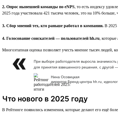
2. Опрос нынешней команды по eNPS
, то есть индексу удов
2025 года участвовала 421 тысяча человек, это на 10% больше, 
3. Сбор мнений тех, кто раньше работал в компании.
В 2025 
4. Голосование соискателей — пользователей hh.ru
, которые
Многоэтапная оценка позволяет учесть мнение тысяч людей, к
При выборе работодателя выросла значимость р
для принятия взвешенного решения, с другой —
Нина Осовицкая
директор Бренд-центра hh.ru, идеолог
Что нового в 2025 году
В Рейтинге появились изменения, которые делают его ещё бол