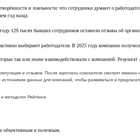
летворённости и лояльности: что сотрудники думают о работодат
чем год назад
году 129 тысяч бывших сотрудников оставили отзывы об орган
 активно выбирают работодателя. В 2025 году компании получили
оторые так или иначе взаимодействовали с компанией. Результа
епутации и отзывов. После зарплаты соискатели смотрят именно н
 источником данных для компаний, чтобы развиваться и предлагат
 и методолог Рейтинга
ее объективным и полезным.