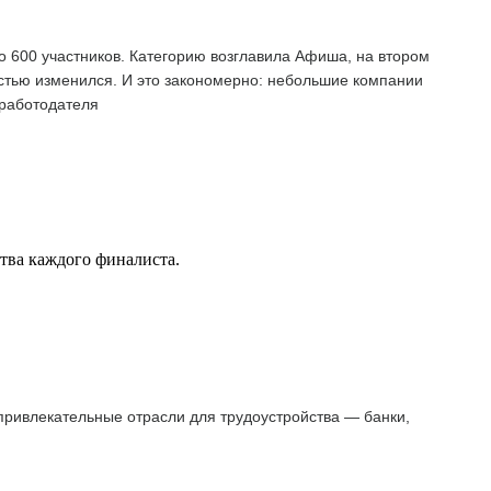
о 600 участников. Категорию возглавила Афиша, на втором
остью изменился. И это закономерно: небольшие компании
 работодателя
ства каждого финалиста.
 привлекательные отрасли для трудоустройства — банки,