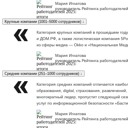
Мария Игнатова
руководитель Рейтинга работодателей
Крупные компании (1001–5000 сотрудников) ↓
Категория крупных компаний в прошедшем году
и ДОМ.РФ, а также логистическая компания 5Po
из сферы медиа — Okko и «Национальная Меди
Мария Игнатова
руководитель Рейтинга работодателей
Средние компании (251–1000 сотрудников) ↓
Категория средних компаний отличается наибо
образования, digital, страхования, развлечени
многократный лидер, пропустит следующий сезо
услуг по информационной безопасности «Баст
Мария Игнатова
руководитель Рейтинга работодателей