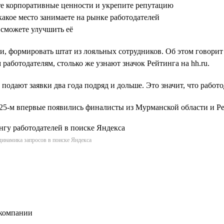
те корпоративные ценности и укрепите репутацию
какое место занимаете на рынке работодателей
 сможете улучшить её
и, формировать штат из лояльных сотрудников. Об этом говорит
работодателям, столько же узнают значок Рейтинга на hh.ru.
 подают заявки два года подряд и дольше. Это значит, что работ
2025-м впервые появились финалисты из Мурманской области и 
динамика запросов в поиске Яндекса
 компании