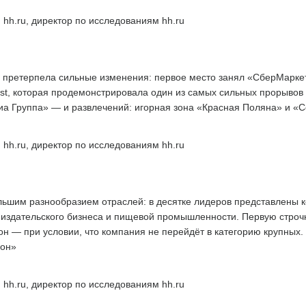
 hh.ru, директор по исследованиям hh.ru
 претерпела сильные изменения: первое место занял «СберМаркети
st, которая продемонстрировала один из самых сильных прорывов в
а Группа» — и развлечений: игорная зона «Красная Поляна» и «С
 hh.ru, директор по исследованиям hh.ru
льшим разнообразием отраслей: в десятке лидеров представлены 
й, издательского бизнеса и пищевой промышленности. Первую строчк
н — при условии, что компания не перейдёт в категорию крупных.
ион»
 hh.ru, директор по исследованиям hh.ru