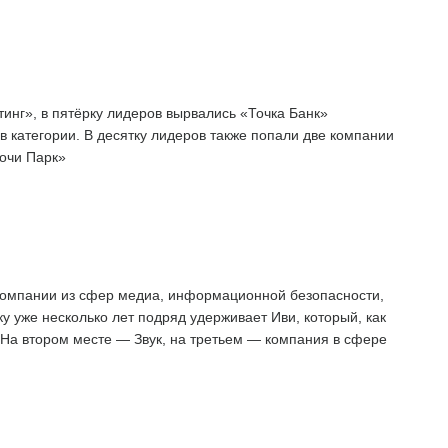
нг», в пятёрку лидеров вырвались «Точка Банк»
 категории. В десятку лидеров также попали две компании
очи Парк»
компании из сфер медиа, информационной безопасности,
у уже несколько лет подряд удерживает Иви, который, как
 На втором месте — Звук, на третьем — компания в сфере