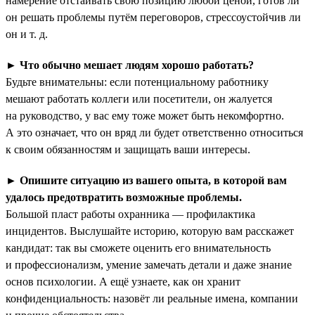
намерение отстаивать свою позицию любой ценой, готов ли
он решать проблемы путём переговоров, стрессоустойчив ли
он и т. д.
►
Что обычно мешает людям хорошо работать?
Будьте внимательны: если потенциальному работнику
мешают работать коллеги или посетители, он жалуется
на руководство, у вас ему тоже может быть некомфортно.
А это означает, что он вряд ли будет ответственно относиться
к своим обязанностям и защищать ваши интересы.
►
Опишите ситуацию из вашего опыта, в которой вам
удалось предотвратить возможные проблемы.
Большой пласт работы охранника — профилактика
инцидентов. Выслушайте историю, которую вам расскажет
кандидат: так вы сможете оценить его внимательность
и профессионализм, умение замечать детали и даже знание
основ психологии. А ещё узнаете, как он хранит
конфиденциальность: назовёт ли реальные имена, компании