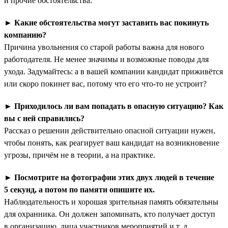
и прочие обстоятельства.
►
Какие обстоятельства могут заставить вас покинуть
компанию?
Причина увольнения со старой работы важна для нового
работодателя. Не менее значимы и возможные поводы для
ухода. Задумайтесь: а в вашей компании кандидат приживётся
или скоро покинет вас, потому что его что-то не устроит?
►
Приходилось ли вам попадать в опасную ситуацию? Как
вы с ней справились?
Рассказ о решении действительно опасной ситуации нужен,
чтобы понять, как реагирует ваш кандидат на возникновение
угрозы, причём не в теории, а на практике.
►
Посмотрите на фотографии этих двух людей в течение
5 секунд, а потом по памяти опишите их.
Наблюдательность и хорошая зрительная память обязательны
для охранника. Он должен запоминать, кто получает доступ
в организацию, лица участников мероприятий и т. д.