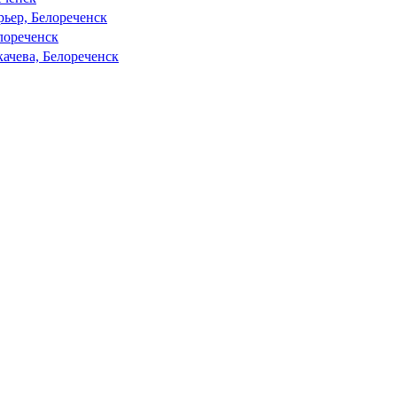
рьер, Белореченск
лореченск
ачева, Белореченск