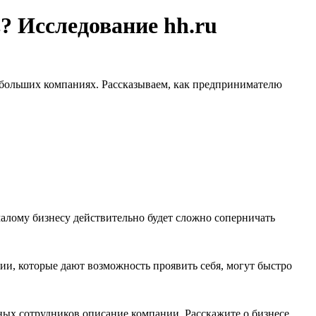
 Исследование hh.ru
 небольших компаниях. Рассказываем, как предпринимателю
алому бизнесу действительно будет сложно соперничать
ии, которые дают возможность проявить себя, могут быстро
ых сотрудников описание компании. Расскажите о бизнесе,