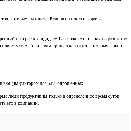
атов, которых вы ищете. Если вы в поиске редкого
енний интерес к кандидату. Расскажите о планах по развитию
а новом месте. Если к вам пришел кандидат, которому важно
 решающим фактором для 53% опрошенных.
орые люди продуктивны только в определённое время суток.
ть его в компании.