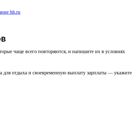
ов
торые чаще всего повторяются, и напишите их в условиях
ста для отдыха и своевременную выплату зарплаты — укажите