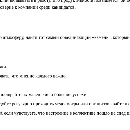
силий вкладывать в работу. Его продуктивность повышается, он
оверие к компании среди кандидатов.
атмосферу, найти тот самый объединяющий «камень», который 
жки.
вать, что мнение каждого важно.
 поощряйте их маленькие и большие успехи.
дуйте регулярно проходить медосмотры или организовывайте их 
А если чувствуете, что настроение в коллективе пошло на спад и