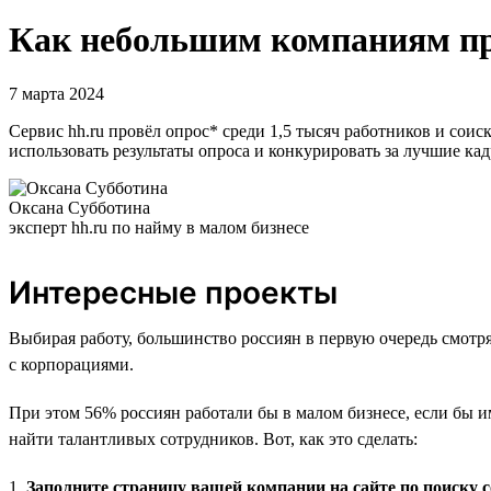
Как небольшим компаниям пр
7 марта 2024
Сервис hh.ru провёл опрос* среди 1,5 тысяч работников и сои
использовать результаты опроса и конкурировать за лучшие ка
Оксана Субботина
эксперт hh.ru по найму в малом бизнесе
Интересные проекты
Выбирая работу, большинство россиян в первую очередь смотр
с корпорациями.
При этом 56% россиян работали бы в малом бизнесе, если бы 
найти талантливых сотрудников. Вот, как это сделать:
1.
Заполните страницу вашей компании на сайте по поиску 