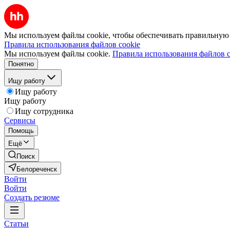
Мы используем файлы cookie, чтобы обеспечивать правильную р
Правила использования файлов cookie
Мы используем файлы cookie.
Правила использования файлов c
Понятно
Ищу работу
Ищу работу
Ищу работу
Ищу сотрудника
Сервисы
Помощь
Ещё
Поиск
Белореченск
Войти
Войти
Создать резюме
Статьи