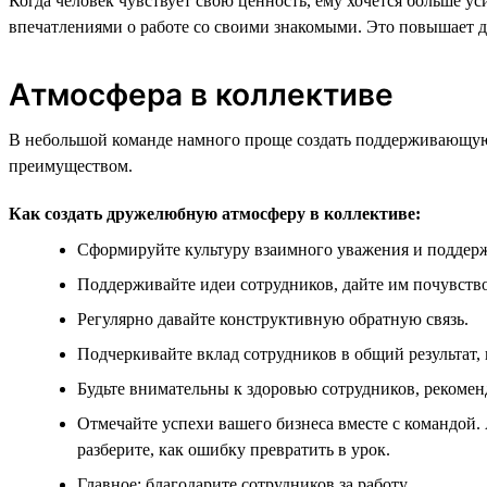
Когда человек чувствует свою ценность, ему хочется больше у
впечатлениями о работе со своими знакомыми. Это повышает д
Атмосфера в коллективе
В небольшой команде намного проще создать поддерживающую 
преимуществом.
Как создать дружелюбную атмосферу в коллективе:
Сформируйте культуру взаимного уважения и поддер
Поддерживайте идеи сотрудников, дайте им почувство
Регулярно давайте конструктивную обратную связь.
Подчеркивайте вклад сотрудников в общий результат,
Будьте внимательны к здоровью сотрудников, рекомен
Отмечайте успехи вашего бизнеса вместе с командой. 
разберите, как ошибку превратить в урок.
Главное: благодарите сотрудников за работу.