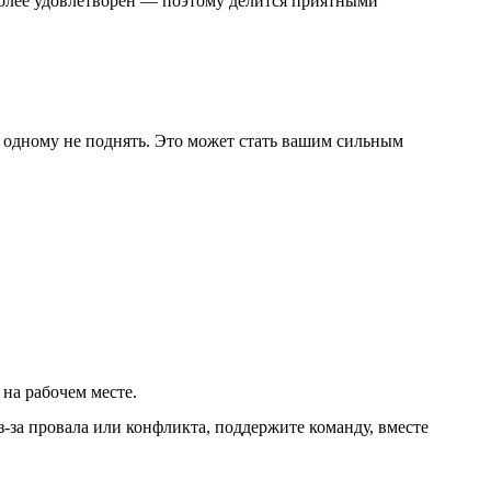
 более удовлетворен — поэтому делится приятными
одному не поднять. Это может стать вашим сильным
на рабочем месте.
з-за провала или конфликта, поддержите команду, вместе