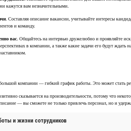
они кажутся вам незначительными.
ачи
. Составляя описание вакансии, учитывайте интересы кандид
иентов и команду.
енно вас
. Общайтесь на интервью дружелюбно и проявляйте искр
рспективах в компании, а также какие задачи его будут ждать н
наставником.
небольшой компании — гибкий график работы. Это может стать
озитивно сказывается на производительности, потому что некот
писание — вы сможете не только привлечь персонал, но и удержа
аботы и жизни сотрудников