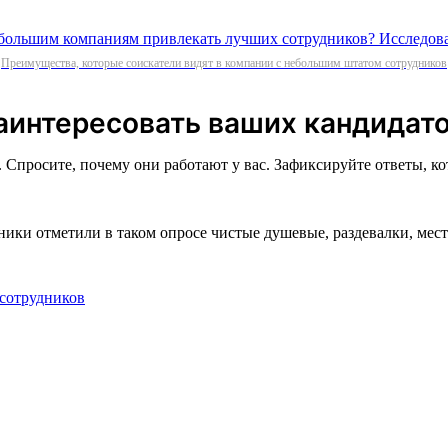
Преимущества, которые соискатели видят в компании с небольшим штатом сотрудников
заинтересовать ваших кандидат
Спросите, почему они работают у вас. Зафиксируйте ответы, ко
дники отметили в таком опросе чистые душевые, раздевалки, ме
 сотрудников