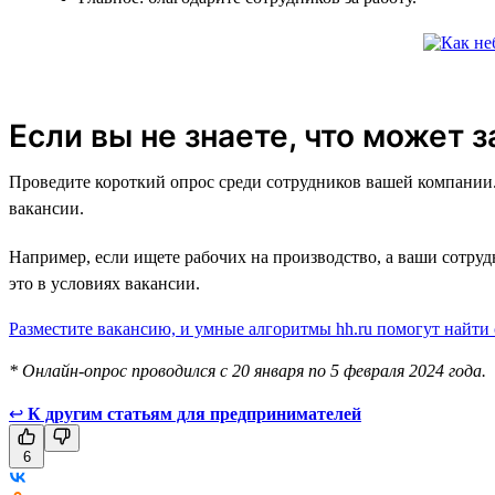
Если вы не знаете, что может 
Проведите короткий опрос среди сотрудников вашей компании. 
вакансии.
Например, если ищете рабочих на производство, а ваши сотру
это в условиях вакансии.
Разместите вакансию, и умные алгоритмы hh.ru помогут найти
* Онлайн-опрос проводился с 20 января по 5 февраля 2024 года.
↩
К другим статьям для предпринимателей
6