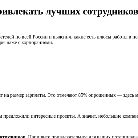
ивлекать лучших сотрудников?
скателей по всей России и выяснил, какие есть плюсы работы в
дры даже с корпорациями.
ят на размер зарплаты. Это отмечают 85% опрошенных — здесь м
им предложили интересные проекты. А значит, небольшие компан
сотрудников
. Напишите привлекательное для ваших потенциальн