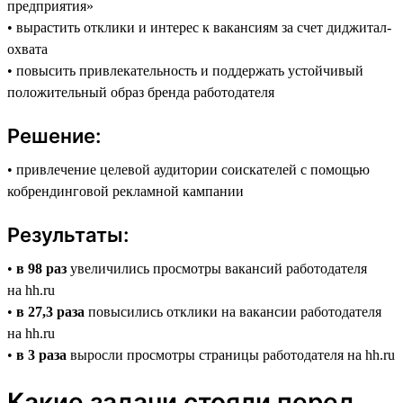
предприятия»
• вырастить отклики и интерес к вакансиям за счет диджитал-
охвата
• повысить привлекательность и поддержать устойчивый
положительный образ бренда работодателя
Решение:
• привлечение целевой аудитории соискателей с помощью
кобрендинговой рекламной кампании
Результаты:
•
в 98 раз
увеличились просмотры вакансий работодателя
на hh.ru
•
в 27,3 раза
повысились отклики на вакансии работодателя
на hh.ru
•
в 3 раза
выросли просмотры страницы работодателя на hh.ru
Какие задачи стояли перед