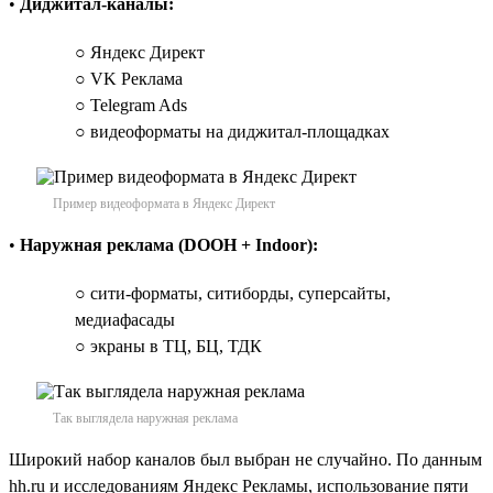
•
Диджитал-каналы:
○ Яндекс Директ
○ VK Реклама
○ Telegram Ads
○ видеоформаты на диджитал-площадках
Пример видеоформата в Яндекс Директ
•
Наружная реклама (DOOH + Indoor):
○ сити-форматы, ситиборды, суперсайты,
медиафасады
○ экраны в ТЦ, БЦ, ТДК
Так выглядела наружная реклама
Широкий набор каналов был выбран не случайно. По данным
hh.ru и исследованиям Яндекс Рекламы, использование пяти