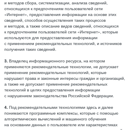
и методов сбора, систематизации, анализа сведений,
относящихся к предпочтениям пользователей сети
«Интернет», предоставления информации на основе этих
сведений, способов осуществления таких процессов
и методов, а также описание видов сведений, относящихся
к предпочтениям пользователей сети «Интернет», которые
используются для предоставления информации
с применением рекомендательных технологий, и источников
получения таких сведений.
3.
Владелец информационного ресурса, на котором
применяются рекомендательные технологии, не допускает
применение рекомендательных технологий, которые
нарушают права и законные интересы граждан и организаций,
а также не допускает применение рекомендательных
технологий в целях предоставления информации
с нарушением законодательства Российской Федерации.
4.
Под рекомендательными технологиями здесь и далее
понимаются программные комплексы, которые с помощью
алгоритмических вычислений и машинного обучения
на основании данных о пользователе или характеристиках