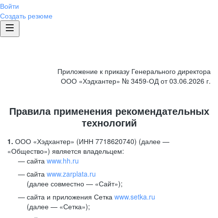
Войти
Создать резюме
Приложение к приказу Генерального директора
ООО «Хэдхантер» № 3459-ОД от 03.06.2026 г.
Правила применения рекомендательных
технологий
1.
ООО «Хэдхантер» (ИНН 7718620740) (далее —
«Общество») является владельцем:
сайта
www.hh.ru
cайта
www.zarplata.ru
(далее совместно — «Сайт»);
сайта и приложения Сетка
www.setka.ru
(далее — «Сетка»);