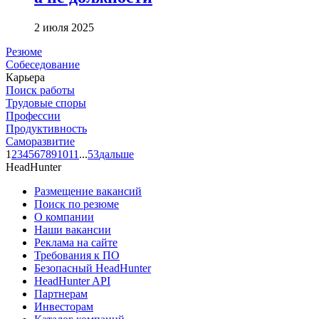
2 июля 2025
Резюме
Собеседование
Карьера
Поиск работы
Трудовые споры
Профессии
Продуктивность
Саморазвитие
1
2
3
4
5
6
7
8
9
10
11
...
53
дальше
HeadHunter
Размещение вакансий
Поиск по резюме
О компании
Наши вакансии
Реклама на сайте
Требования к ПО
Безопасный HeadHunter
HeadHunter API
Партнерам
Инвесторам