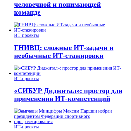
человечной и понимающей
команде
ИТ-проекты
ГНИВЦ: сложные ИТ‑задачи и
необычные ИТ‑стажировки
ИТ-проекты
«СИБУР Диджитал»: простор для
применения ИТ-компетенций
ИТ-проекты