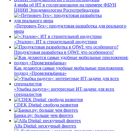
4 мифа об ИТ в госорганизации на примере ФБУН
ЦНИИ Эпидемиологии Роспотребнадзора
«Петрович-Тех»: продуктовая разработка для реального
мира
«Эталон»: ИТ в строительной индустрии
Продуктовая разработка в QIWI: что особенного?
Как делаются самые удобные мобильные приложения:
подход «Промсвязьбанка»
«Улыбка радуги»: интересные ИТ-задачи для всех
специалистов
CDEK Digital: свобода развития
Банки.ру: больше чем финтех
Alfa Digital: нескучный финтех