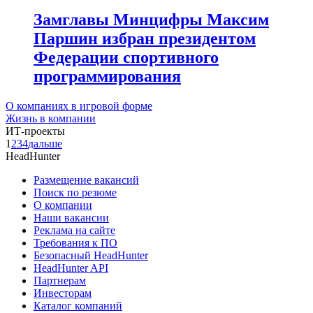
Замглавы Минцифры Максим
Паршин избран президентом
Федерации спортивного
программирования
О компаниях в игровой форме
Жизнь в компании
ИТ-проекты
1
2
3
4
дальше
HeadHunter
Размещение вакансий
Поиск по резюме
О компании
Наши вакансии
Реклама на сайте
Требования к ПО
Безопасный HeadHunter
HeadHunter API
Партнерам
Инвесторам
Каталог компаний