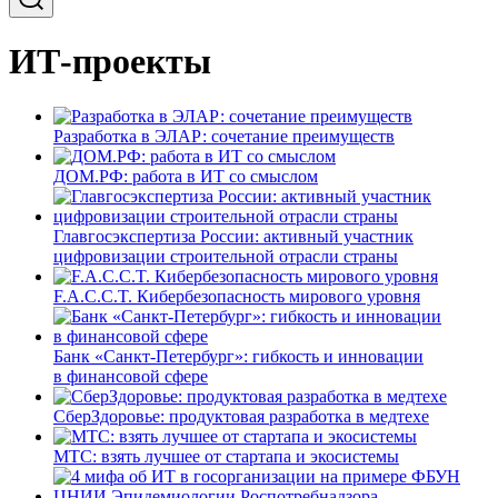
ИТ-проекты
Разработка в ЭЛАР: сочетание преимуществ
ДОМ.РФ: работа в ИТ со смыслом
Главгосэкспертиза России: активный участник
цифровизации строительной отрасли страны
F.A.C.C.T. Кибербезопасность мирового уровня
Банк «Санкт-Петербург»: гибкость и инновации
в финансовой сфере
СберЗдоровье: продуктовая разработка в медтехе
МТС: взять лучшее от стартапа и экосистемы