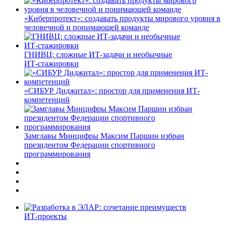
«Киберпротект»: создавать продукты мирового уровня в
человечной и понимающей команде
ГНИВЦ: сложные ИТ‑задачи и необычные
ИТ‑стажировки
«СИБУР Диджитал»: простор для применения ИТ-
компетенций
Замглавы Минцифры Максим Паршин избран
президентом Федерации спортивного
программирования
ИТ-проекты