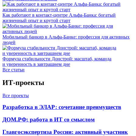
Как работают в контакт-центре Альфа-Банка: богатый
жизненный опыт и крутой старт
Мобильный банкир в Альфа-Банке: профессия для активных
людей
Формула стабильности Донстрой: масштаб, команда
и уверенность в завтрашнем дне
Все статьи
ИТ-проекты
Все проекты
Разработка в ЭЛАР: сочетание преимуществ
ДОМ.РФ: работа в ИТ со смыслом
Главгосэкспертиза России: активный участник