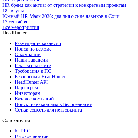
HR-бренд как актив: от стратегии к конкретным проектам
18 августа
Южный HR-Маяк 2026: два дня о силе навыков в Сочи
17 сентября
Все мероприятия
HeadHunter
Размещение вакансий
Поиск по резюме
О компании
Наши вакансии
Реклама на сайте
Требования к ПО
Безопасный HeadHunter
HeadHunter API
Партнерам
Инвесторам
Каталог компаний
Поиск по вакансиям в Белореченске
Сетка: соцсеть для нетворкинга
Соискателям
hh PRO
Готовое резюме