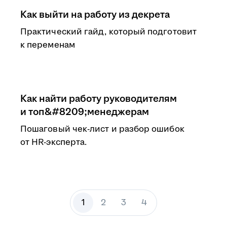
Как выйти на работу из декрета
Практический гайд, который подготовит
к переменам
Как найти работу руководителям
и топ&#8209;менеджерам
Пошаговый чек-лист и разбор ошибок
от HR-эксперта.
1
2
3
4