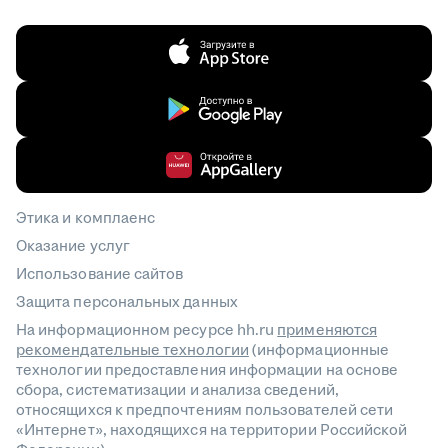
Этика и комплаенс
Оказание услуг
Использование сайтов
Защита персональных данных
На информационном ресурсе hh.ru
применяются
рекомендательные технологии
(информационные
технологии предоставления информации на основе
сбора, систематизации и анализа сведений,
относящихся к предпочтениям пользователей сети
«Интернет», находящихся на территории Российской