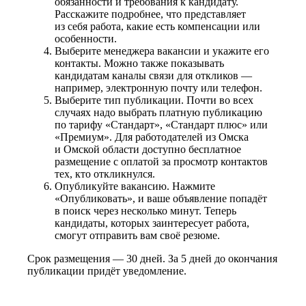
обязанности и требования к кандидату.
Расскажите подробнее, что представляет
из себя работа, какие есть компенсации или
особенности.
Выберите менеджера вакансии и укажите его
контакты. Можно также показывать
кандидатам каналы связи для откликов —
например, электронную почту или телефон.
Выберите тип публикации. Почти во всех
случаях надо выбрать платную публикацию
по тарифу «Стандарт», «Стандарт плюс» или
«Премиум». Для работодателей из Омска
и Омской области доступно бесплатное
размещение с оплатой за просмотр контактов
тех, кто откликнулся.
Опубликуйте вакансию. Нажмите
«Опубликовать», и ваше объявление попадёт
в поиск через несколько минут. Теперь
кандидаты, которых заинтересует работа,
смогут отправить вам своё резюме.
Срок размещения — 30 дней. За 5 дней до окончания
публикации придёт уведомление.