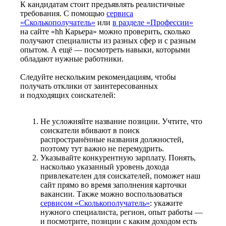
К кандидатам стоит предъявлять реалистичные
требования. С помощью
сервиса
«Сколькополучатель»
или
в разделе «Профессии»
на сайте «hh Карьера» можно проверить, сколько
получают специалисты из разных сфер и с разным
опытом. А ещё — посмотреть навыки, которыми
обладают нужные работники.
Следуйте нескольким рекомендациям, чтобы
получать отклики от заинтересованных
и подходящих соискателей:
Не усложняйте название позиции. Учтите, что
соискатели вбивают в поиск
распространённые названия должностей,
поэтому тут важно не перемудрить.
Указывайте конкурентную зарплату. Понять,
насколько указанный уровень дохода
привлекателен для соискателей, поможет наш
сайт прямо во время заполнения карточки
вакансии. Также можно воспользоваться
сервисом «Сколькополучатель»
: укажите
нужного специалиста, регион, опыт работы —
и посмотрите, позиции с каким доходом есть