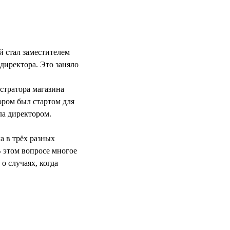
й стал заместителем
 директора. Это заняло
стратора магазина
ором был стартом для
ла директором.
а в трёх разных
В этом вопросе многое
о случаях, когда