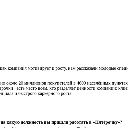
, и как компания мотивирует к росту, нам рассказали молодые сп
но около 20 миллионов покупателей в 4600 населённых пунктах
очки» есть место всем, кто разделяет ценности компании: клиен
нциала и быстрого карьерного роста.
и на какую должность вы пришли работать в «Пятёрочку»?