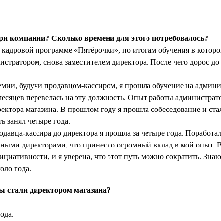
ри компании? Сколько времени для этого потребовалось?
 кадровой программе «Пятёрочки», по итогам обучения в которо
истратором, снова заместителем директора. После чего дорос до
емии, будучи продавцом-кассиром, я прошла обучение на админи
 месяцев перевелась на эту должность. Опыт работы администрат
ектора магазина. В прошлом году я прошла собеседование и ста
ь занял четыре года.
одавца-кассира до директора я прошла за четыре года. Поработал
азными директорами, что принесло огромный вклад в мой опыт. 
ициативности, и я уверена, что этот путь можно сократить. Знаю 
оло года.
ы стали директором магазина?
ода.