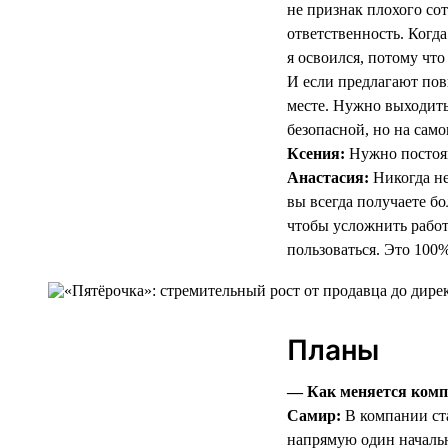
не признак плохого со
ответственность. Когда
я освоился, потому что
И если предлагают пов
месте. Нужно выходить
безопасной, но на само
Ксения:
Нужно постоян
Анастасия:
Никогда не
вы всегда получаете б
чтобы усложнить работ
пользоваться. Это 100%
Планы
— Как меняется компа
Самир:
В компании ста
напрямую один начальн