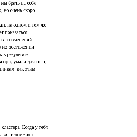
ым брать на себя
, но очень скоро
ать на одном и том же
т показаться
вов и изменений.
в их достижении.
 в результате
я придумали для того,
дникам, как этим
кластера. Когда у тебя
 Плюс поднимали