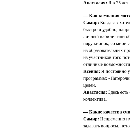
Анастасия:
Я в 25 лет.
— Как компания мотив
Самир:
Когда я захоте
быстро и удобно, напри
личный кабинет или об
пару кнопок, со мной с
из образовательных п
из участников того по
отличные возможности 
Ксения:
Я постоянно у
программах «Пятёрочк
целей.
Анастасия:
Здесь есть
коллектива.
— Какие качества счи
Самир:
Непременно нуж
задавать вопросы, пот