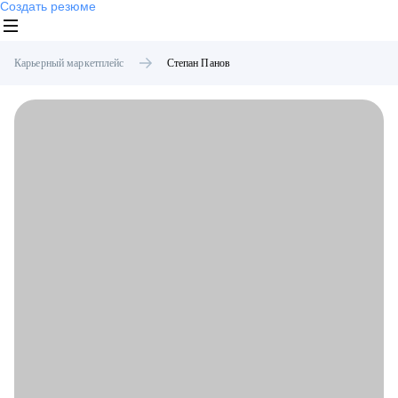
Создать резюме
Карьерный маркетплейс
Степан
Панов