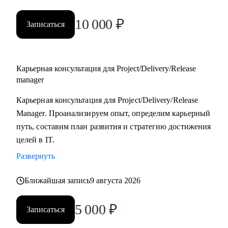
10 000
₽
Записаться
Карьерная консультация для Project/Delivery/Release
manager
Карьерная консультация для Project/Delivery/Release
Manager. Проанализируем опыт, определим карьерный
путь, составим план развития и стратегию достижения
целей в IT.
Развернуть
Ближайшая запись
9 августа 2026
5 000
₽
Записаться