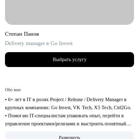
Степан Панов
Delivery manager в Go Invest
Выбрать услугу
Обо мне
• 6+ лет в IT в ролях Project / Release / Delivery Manager в
крупных компаниях: Go Invest, VK Tech, X5 Tech, Ctrl2Go.
• Помогаю IT-специалистам упаковать опыт, перейти в
управление проектами/релизами и выстроить понятный
карьерный трек.
Развернуть