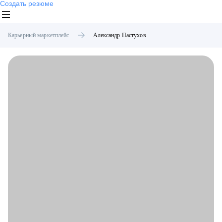
Создать резюме
Карьерный маркетплейс
Александр
Пастухов