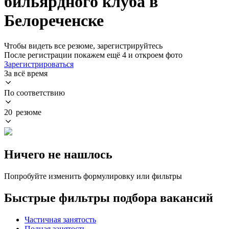
бильярдного клуба в
Белореченске
Чтобы видеть все резюме, зарегистрируйтесь
После регистрации покажем ещё 4 и откроем фото
Зарегистрироваться
За всё время
По соответствию
20 резюме
Ничего не нашлось
Попробуйте изменить формулировку или фильтры
Быстрые фильтры подбора вакансий
Частичная занятость
Полная занятость