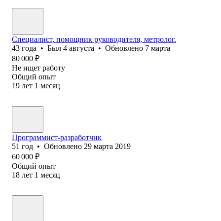
Специалист, помощник руководителя, метролог.
43
года
•
Был
4 августа
•
Обновлено
7 марта
80 000
₽
Не ищет работу
Общий опыт
19
лет
1
месяц
Программист-разработчик
51
год
•
Обновлено
29 марта 2019
60 000
₽
Общий опыт
18
лет
1
месяц