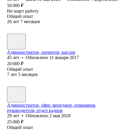
50 000
₽
Не ищет работу
Общий опыт
26
лет
7
месяцев
Администратор, оператор, кассир
45
лет
•
Обновлено
11 января 2017
20 000
₽
Общий опыт
7
лет
5
месяцев
Администратор, офис менеджер, помощник
руководителя, отдел кадров
29
лет
•
Обновлено
2 мая 2018
25 000
₽
Общий опыт