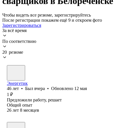
сварщиков в Белореченске
Чтобы видеть все резюме, зарегистрируйтесь
После регистрации покажем ещё 9 и откроем фото
Зарегистрироваться
За всё время
По соответствию
20 резюме
Энергетик
46
лет
•
Был
вчера
•
Обновлено
12 мая
1
₽
Предложили работу, решает
Общий опыт
26
лет
8
месяцев