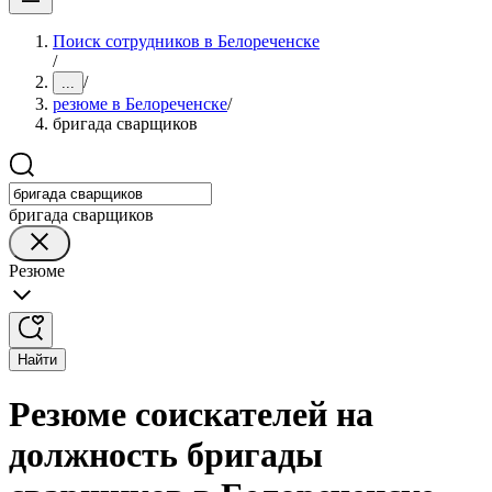
Поиск сотрудников в Белореченске
/
/
...
резюме в Белореченске
/
бригада сварщиков
бригада сварщиков
Резюме
Найти
Резюме соискателей на
должность бригады