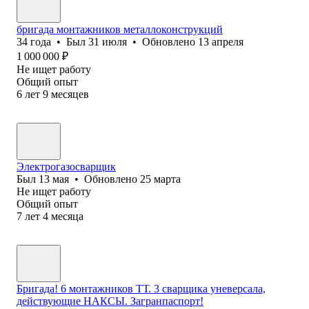
бригада монтажников металлоконструкций
34
года
•
Был
31 июля
•
Обновлено
13 апреля
1 000 000
₽
Не ищет работу
Общий опыт
6
лет
9
месяцев
Электрогазосварщик
Был
13 мая
•
Обновлено
25 марта
Не ищет работу
Общий опыт
7
лет
4
месяца
Бригада! 6 монтажников ТТ. 3 сварщика уневерсала,
действующие НАКСЫ. Загранпаспорт!