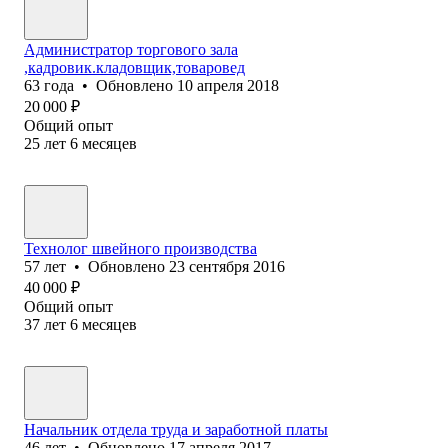
Администратор торгового зала
,кадровик.кладовщик,товаровед
63
года
•
Обновлено
10 апреля 2018
20 000
₽
Общий опыт
25
лет
6
месяцев
Технолог швейного производства
57
лет
•
Обновлено
23 сентября 2016
40 000
₽
Общий опыт
37
лет
6
месяцев
Начальник отдела труда и заработной платы
46
лет
•
Обновлено
17 апреля 2017