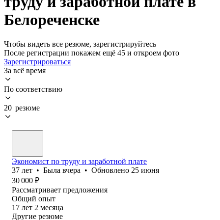
труду и заработной плате в
Белореченске
Чтобы видеть все резюме, зарегистрируйтесь
После регистрации покажем ещё 45 и откроем фото
Зарегистрироваться
За всё время
По соответствию
20 резюме
Экономист по труду и заработной плате
37
лет
•
Была
вчера
•
Обновлено
25 июня
30 000
₽
Рассматривает предложения
Общий опыт
17
лет
2
месяца
Другие резюме