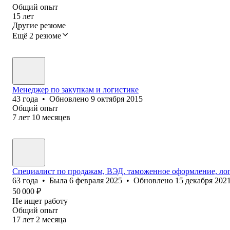
Общий опыт
15
лет
Другие резюме
Ещё 2 резюме
Менеджер по закупкам и логистике
43
года
•
Обновлено
9 октября 2015
Общий опыт
7
лет
10
месяцев
Специалист по продажам, ВЭД, таможенное оформление, ло
63
года
•
Была
6 февраля 2025
•
Обновлено
15 декабря 202
50 000
₽
Не ищет работу
Общий опыт
17
лет
2
месяца