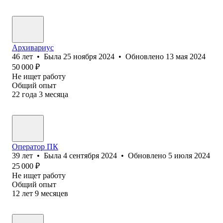
Архивариус
46
лет
•
Была
25 ноября 2024
•
Обновлено
13 мая 2024
50 000
₽
Не ищет работу
Общий опыт
22
года
3
месяца
Оператор ПК
39
лет
•
Была
4 сентября 2024
•
Обновлено
5 июля 2024
25 000
₽
Не ищет работу
Общий опыт
12
лет
9
месяцев