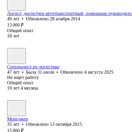
Логист, диспетчер автотранспортный, помощник руководите
49
лет
•
Обновлено
28 ноября 2014
15 000
₽
Общий опыт
18
лет
Специалист по логистике
47
лет
•
Была
31 июля
•
Обновлено
4 августа 2025
Не ищет работу
Общий опыт
19
лет
4
месяца
Менеджер
35
лет
•
Обновлено
13 октября 2015
15 000
₽