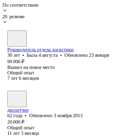
По соответствию
20 резюме
Руководитель отдела логистики
30
лет
•
Была
4 августа
•
Обновлено
23 января
90 000
₽
Вышел на новое место
Общий опыт
7
лет
6
месяцев
диспетчер
62
года
•
Обновлено
3 ноября 2013
20 000
₽
Общий опыт
11
лет
3
месяца