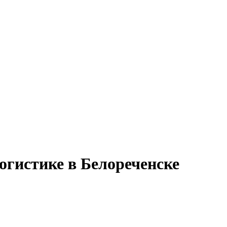
огистике в Белореченске