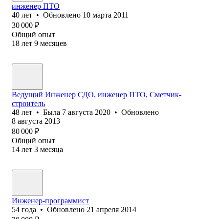
инженер ПТО
40
лет
•
Обновлено
10 марта 2011
30 000
₽
Общий опыт
18
лет
9
месяцев
Ведущий Инженер СДО, инженер ПТО, Сметчик-
строитель
48
лет
•
Была
7 августа 2020
•
Обновлено
8 августа 2013
80 000
₽
Общий опыт
14
лет
3
месяца
Инженер-программист
54
года
•
Обновлено
21 апреля 2014