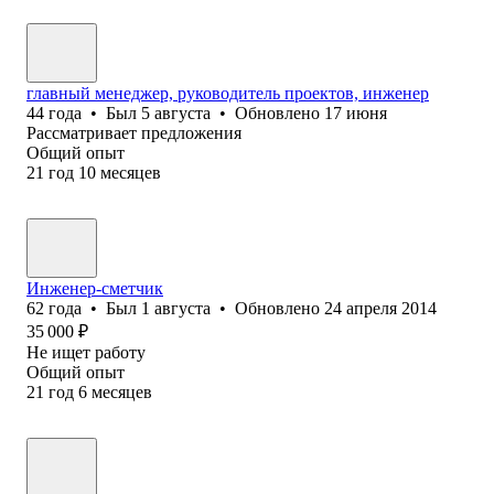
главный менеджер, руководитель проектов, инженер
44
года
•
Был
5 августа
•
Обновлено
17 июня
Рассматривает предложения
Общий опыт
21
год
10
месяцев
Инженер-сметчик
62
года
•
Был
1 августа
•
Обновлено
24 апреля 2014
35 000
₽
Не ищет работу
Общий опыт
21
год
6
месяцев