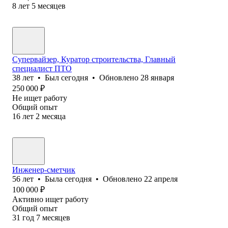
8
лет
5
месяцев
Супервайзер, Куратор строительства, Главный
специалист ПТО
38
лет
•
Был
сегодня
•
Обновлено
28 января
250 000
₽
Не ищет работу
Общий опыт
16
лет
2
месяца
Инженер-сметчик
56
лет
•
Была
сегодня
•
Обновлено
22 апреля
100 000
₽
Активно ищет работу
Общий опыт
31
год
7
месяцев