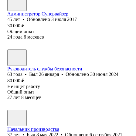
Администратор Супервайзер
45
лет
•
Обновлено
3 июля 2017
30 000
₽
Общий опыт
24
года
6
месяцев
Руководитель службы безопасности
63
года
•
Был
26 января
•
Обновлено
30 июня 2024
80 000
₽
Не ищет работу
Общий опыт
27
лет
8
месяцев
Начальник производства
37
лет
•
Был
8 мая 2022
•
Обновлено
6 сентября 2021