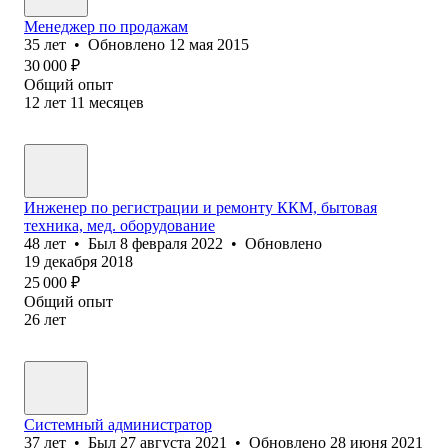
Менеджер по продажам
35
лет
•
Обновлено
12 мая 2015
30 000
₽
Общий опыт
12
лет
11
месяцев
Инженер по регистрации и ремонту ККМ, бытовая
техника, мед. оборудование
48
лет
•
Был
8 февраля 2022
•
Обновлено
19 декабря 2018
25 000
₽
Общий опыт
26
лет
Системный администратор
37
лет
•
Был
27 августа 2021
•
Обновлено
28 июня 2021