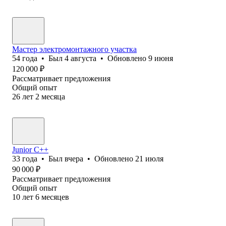
Мастер электромонтажного участка
54
года
•
Был
4 августа
•
Обновлено
9 июня
120 000
₽
Рассматривает предложения
Общий опыт
26
лет
2
месяца
Junior С++
33
года
•
Был
вчера
•
Обновлено
21 июля
90 000
₽
Рассматривает предложения
Общий опыт
10
лет
6
месяцев