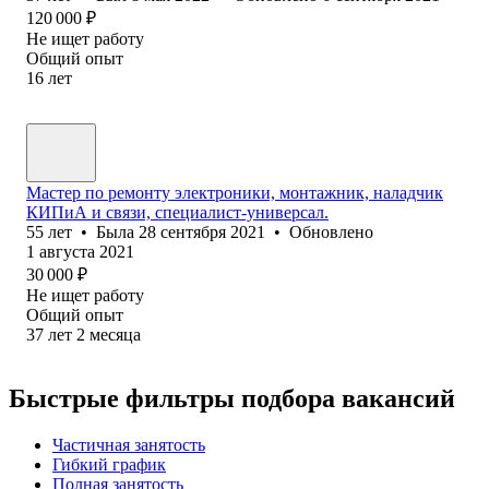
120 000
₽
Не ищет работу
Общий опыт
16
лет
Мастер по ремонту электроники, монтажник, наладчик
КИПиА и связи, специалист-универсал.
55
лет
•
Была
28 сентября 2021
•
Обновлено
1 августа 2021
30 000
₽
Не ищет работу
Общий опыт
37
лет
2
месяца
Быстрые фильтры подбора вакансий
Частичная занятость
Гибкий график
Полная занятость