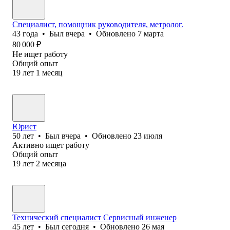
Специалист, помощник руководителя, метролог.
43
года
•
Был
вчера
•
Обновлено
7 марта
80 000
₽
Не ищет работу
Общий опыт
19
лет
1
месяц
Юрист
50
лет
•
Был
вчера
•
Обновлено
23 июля
Активно ищет работу
Общий опыт
19
лет
2
месяца
Технический специалист Сервисный инженер
45
лет
•
Был
сегодня
•
Обновлено
26 мая