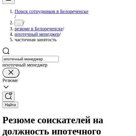
Поиск сотрудников в Белореченске
/
/
...
резюме в Белореченске
/
ипотечный менеджер
/
частичная занятость
ипотечный менеджер
Резюме
Найти
Резюме соискателей на
должность ипотечного