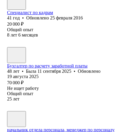
Специалист по кадрам
41
год
•
Обновлено
25 февраля 2016
20 000
₽
Общий опыт
8
лет
6
месяцев
Бухгалтер по расчету заработной платы
48
лет
•
Была
11 сентября 2025
•
Обновлено
19 августа 2025
70 000
₽
Не ищет работу
Общий опыт
25
лет
начальник отдела персонала, менеджер по персоналу