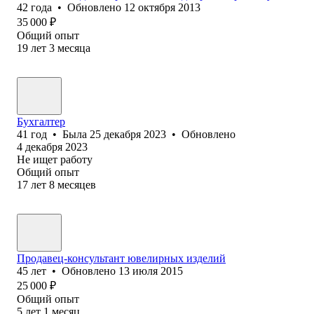
42
года
•
Обновлено
12 октября 2013
35 000
₽
Общий опыт
19
лет
3
месяца
Бухгалтер
41
год
•
Была
25 декабря 2023
•
Обновлено
4 декабря 2023
Не ищет работу
Общий опыт
17
лет
8
месяцев
Продавец-консультант ювелирных изделий
45
лет
•
Обновлено
13 июля 2015
25 000
₽
Общий опыт
5
лет
1
месяц