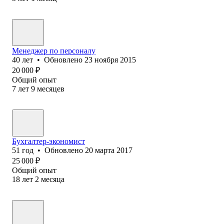
Менеджер по персоналу
40
лет
•
Обновлено
23 ноября 2015
20 000
₽
Общий опыт
7
лет
9
месяцев
Бухгалтер-экономист
51
год
•
Обновлено
20 марта 2017
25 000
₽
Общий опыт
18
лет
2
месяца