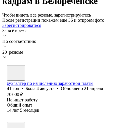
кадрам в Белореченске
Чтобы видеть все резюме, зарегистрируйтесь
После регистрации покажем ещё 36 и откроем фото
Зарегистрироваться
За всё время
По соответствию
20 резюме
бухгалтер по начислению заработной платы
41
год
•
Была
4 августа
•
Обновлено
21 апреля
70 000
₽
Не ищет работу
Общий опыт
14
лет
5
месяцев