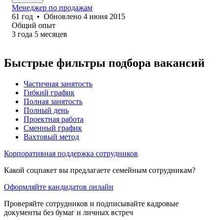
Менеджер по продажам
61
год
•
Обновлено
4 июня 2015
Общий опыт
3
года
5
месяцев
Быстрые фильтры подбора вакансий
Частичная занятость
Гибкий график
Полная занятость
Полный день
Проектная работа
Сменный график
Вахтовый метод
Корпоративная поддержка сотрудников
Какой соцпакет вы предлагаете семейным сотрудникам?
Оформляйте кандидатов онлайн
Проверяйте сотрудников и подписывайте кадровые
документы без бумаг и личных встреч