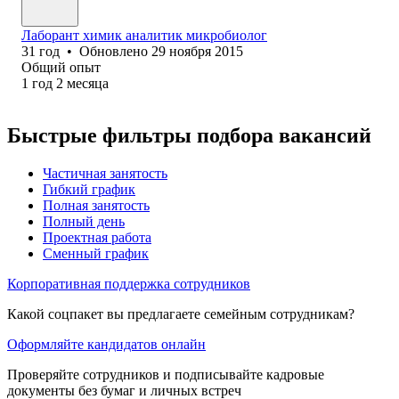
Лаборант химик аналитик микробиолог
31
год
•
Обновлено
29 ноября 2015
Общий опыт
1
год
2
месяца
Быстрые фильтры подбора вакансий
Частичная занятость
Гибкий график
Полная занятость
Полный день
Проектная работа
Сменный график
Корпоративная поддержка сотрудников
Какой соцпакет вы предлагаете семейным сотрудникам?
Оформляйте кандидатов онлайн
Проверяйте сотрудников и подписывайте кадровые
документы без бумаг и личных встреч