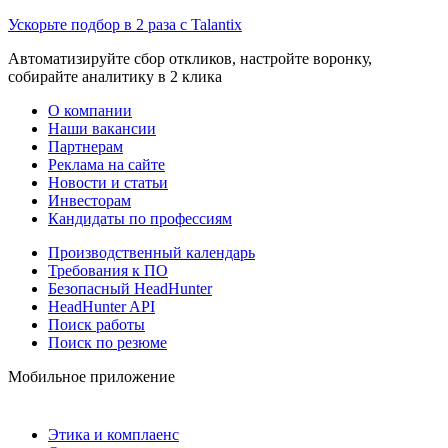
Ускорьте подбор в 2 раза с Talantix
Автоматизируйте сбор откликов, настройте воронку,
собирайте аналитику в 2 клика
О компании
Наши вакансии
Партнерам
Реклама на сайте
Новости и статьи
Инвесторам
Кандидаты по профессиям
Производственный календарь
Требования к ПО
Безопасный HeadHunter
HeadHunter API
Поиск работы
Поиск по резюме
Мобильное приложение
Этика и комплаенс