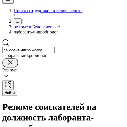
Поиск сотрудников в Белореченске
/
/
...
резюме в Белореченске
/
лаборант-микробиолог
лаборант-микробиолог
Резюме
Найти
Резюме соискателей на
должность лаборанта-