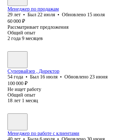
Менеджер по продажам
29
лет
•
Был
22 июля
•
Обновлено
15 июля
60 000
₽
Рассматривает предложения
Общий опыт
2
года
9
месяцев
Супервайзер , Директор
54
года
•
Был
16 июля
•
Обновлено
23 июня
100 000
₽
Не ищет работу
Общий опыт
18
лет
1
месяц
Менеджер по работе с клиентами
40
лет
•
Была
6 июля
•
Обновлено
30 июня