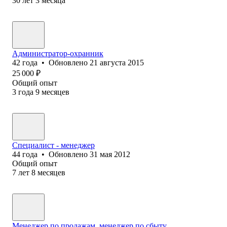
30
лет
3
месяца
Администратор-охранник
42
года
•
Обновлено
21 августа 2015
25 000
₽
Общий опыт
3
года
9
месяцев
Специалист - менеджер
44
года
•
Обновлено
31 мая 2012
Общий опыт
7
лет
8
месяцев
Менеджер по продажам, менеджер по сбыту