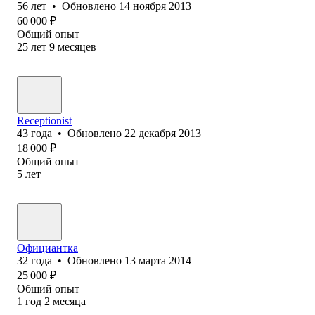
56
лет
•
Обновлено
14 ноября 2013
60 000
₽
Общий опыт
25
лет
9
месяцев
Receptionist
43
года
•
Обновлено
22 декабря 2013
18 000
₽
Общий опыт
5
лет
Официантка
32
года
•
Обновлено
13 марта 2014
25 000
₽
Общий опыт
1
год
2
месяца