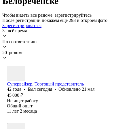
Белореченске
Чтобы видеть все резюме, зарегистрируйтесь
После регистрации покажем ещё 293 и откроем фото
Зарегистрироваться
За всё время
По соответствию
20 резюме
Супервайзер, Торговый представитель
42
года
•
Был
сегодня
•
Обновлено
21 мая
45 000
₽
Не ищет работу
Общий опыт
11
лет
2
месяца