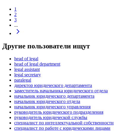
1
2
3
...
Другие пользователи ищут
head of legal
head of legal department
legal assistant
legal secretary
paralegal
директор юридического департамента
заместитель начальника юридического отдела
начальник юридического департамента
начальник юридического отдела
начальник юридического управления
руководитель юридического подразделения
руководитель юридической службы
специалист по интеллектуальной собственности
специалист по работе с юридическими лицами