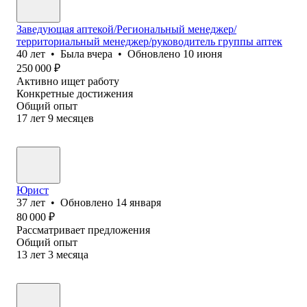
Заведующая аптекой/Региональный менеджер/
территориальный менеджер/руководитель группы аптек
40
лет
•
Была
вчера
•
Обновлено
10 июня
250 000
₽
Активно ищет работу
Конкретные достижения
Общий опыт
17
лет
9
месяцев
Юрист
37
лет
•
Обновлено
14 января
80 000
₽
Рассматривает предложения
Общий опыт
13
лет
3
месяца