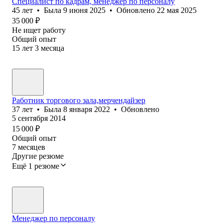
Специалист по кадрам, менеджер по персоналу
45
лет
•
Была
9 июня 2025
•
Обновлено
22 мая 2025
35 000
₽
Не ищет работу
Общий опыт
15
лет
3
месяца
Работник торгового зала,мерчендайзер
37
лет
•
Была
8 января 2022
•
Обновлено
5 сентября 2014
15 000
₽
Общий опыт
7
месяцев
Другие резюме
Ещё 1 резюме
Менеджер по персоналу