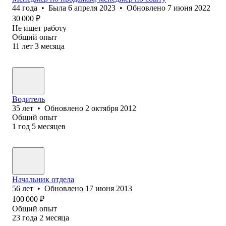
44
года
•
Была
6 апреля 2023
•
Обновлено
7 июня 2022
30 000
₽
Не ищет работу
Общий опыт
11
лет
3
месяца
Водитель
35
лет
•
Обновлено
2 октября 2012
Общий опыт
1
год
5
месяцев
Начальник отдела
56
лет
•
Обновлено
17 июня 2013
100 000
₽
Общий опыт
23
года
2
месяца