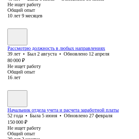
Не ищет работу
Общий опыт
10
лет
9
месяцев
Рассмотрю должность в любых направлениях
39
лет
•
Был
2 августа
•
Обновлено
12 апреля
80 000
₽
Не ищет работу
Общий опыт
16
лет
Начальник отдела учета и расчета заработной платы
52
года
•
Была
5 июня
•
Обновлено
27 февраля
150 000
₽
Не ищет работу
Общий опыт