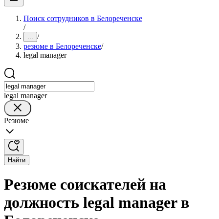
Поиск сотрудников в Белореченске
/
/
...
резюме в Белореченске
/
legal manager
legal manager
Резюме
Найти
Резюме соискателей на
должность legal manager в