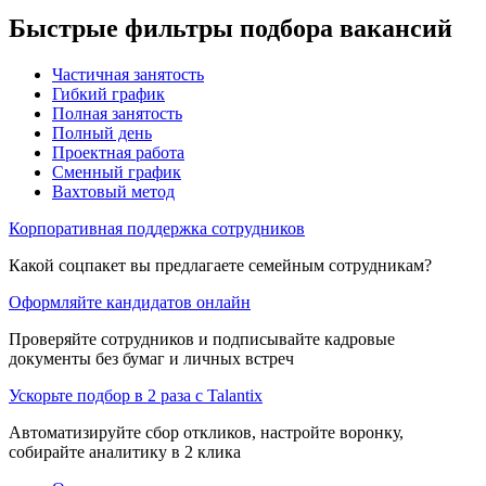
Быстрые фильтры подбора вакансий
Частичная занятость
Гибкий график
Полная занятость
Полный день
Проектная работа
Сменный график
Вахтовый метод
Корпоративная поддержка сотрудников
Какой соцпакет вы предлагаете семейным сотрудникам?
Оформляйте кандидатов онлайн
Проверяйте сотрудников и подписывайте кадровые
документы без бумаг и личных встреч
Ускорьте подбор в 2 раза с Talantix
Автоматизируйте сбор откликов, настройте воронку,
собирайте аналитику в 2 клика