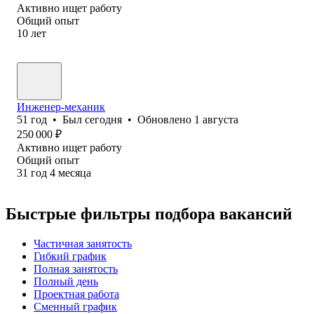
Активно ищет работу
Общий опыт
10
лет
Инженер-механик
51
год
•
Был
сегодня
•
Обновлено
1 августа
250 000
₽
Активно ищет работу
Общий опыт
31
год
4
месяца
Быстрые фильтры подбора вакансий
Частичная занятость
Гибкий график
Полная занятость
Полный день
Проектная работа
Сменный график