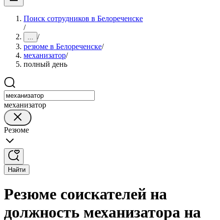
Поиск сотрудников в Белореченске
/
/
...
резюме в Белореченске
/
механизатор
/
полный день
механизатор
Резюме
Найти
Резюме соискателей на
должность механизатора на