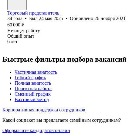
Торговый представитель
34
года
•
Был
24 мая 2025
•
Обновлено
26 ноября 2021
60 000
₽
Не ищет работу
Общий опыт
6
лет
Быстрые фильтры подбора вакансий
Частичная занятость
Гибкий график
Полная занятость
Проектная работа
Сменный график
Вахтовый метод
Корпоративная поддержка сотрудников
Какой соцпакет вы предлагаете семейным сотрудникам?
Оформляйте кандидатов онлайн