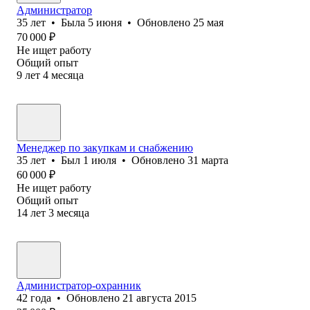
Администратор
35
лет
•
Была
5 июня
•
Обновлено
25 мая
70 000
₽
Не ищет работу
Общий опыт
9
лет
4
месяца
Менеджер по закупкам и снабжению
35
лет
•
Был
1 июля
•
Обновлено
31 марта
60 000
₽
Не ищет работу
Общий опыт
14
лет
3
месяца
Администратор-охранник
42
года
•
Обновлено
21 августа 2015