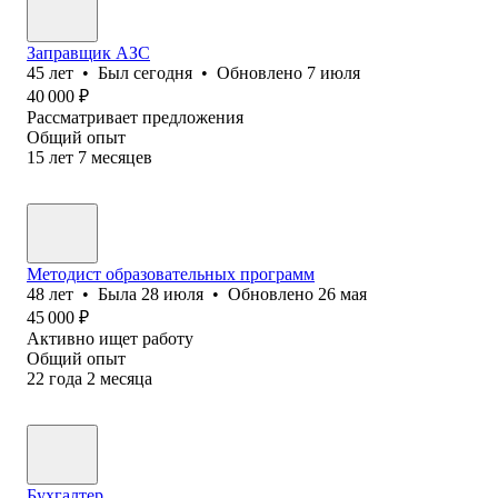
Заправщик АЗС
45
лет
•
Был
сегодня
•
Обновлено
7 июля
40 000
₽
Рассматривает предложения
Общий опыт
15
лет
7
месяцев
Методист образовательных программ
48
лет
•
Была
28 июля
•
Обновлено
26 мая
45 000
₽
Активно ищет работу
Общий опыт
22
года
2
месяца
Бухгалтер