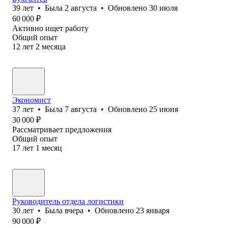
39
лет
•
Была
2 августа
•
Обновлено
30 июля
60 000
₽
Активно ищет работу
Общий опыт
12
лет
2
месяца
Экономист
37
лет
•
Была
7 августа
•
Обновлено
25 июня
30 000
₽
Рассматривает предложения
Общий опыт
17
лет
1
месяц
Руководитель отдела логистики
30
лет
•
Была
вчера
•
Обновлено
23 января
90 000
₽