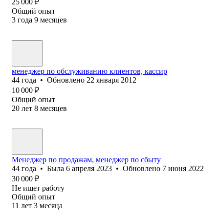
25 000
₽
Общий опыт
3
года
9
месяцев
менеджер по обслуживанию клиентов, кассир
44
года
•
Обновлено
22 января 2012
10 000
₽
Общий опыт
20
лет
8
месяцев
Менеджер по продажам, менеджер по сбыту
44
года
•
Была
6 апреля 2023
•
Обновлено
7 июня 2022
30 000
₽
Не ищет работу
Общий опыт
11
лет
3
месяца