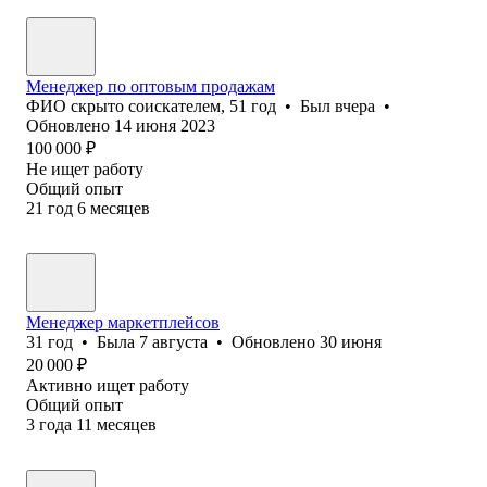
Менеджер по оптовым продажам
ФИО скрыто соискателем
,
51
год
•
Был
вчера
•
Обновлено
14 июня 2023
100 000
₽
Не ищет работу
Общий опыт
21
год
6
месяцев
Менеджер маркетплейсов
31
год
•
Была
7 августа
•
Обновлено
30 июня
20 000
₽
Активно ищет работу
Общий опыт
3
года
11
месяцев