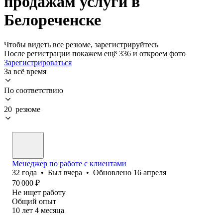
продажам услуги в
Белореченске
Чтобы видеть все резюме, зарегистрируйтесь
После регистрации покажем ещё 336 и откроем фото
Зарегистрироваться
За всё время
По соответствию
20 резюме
Менеджер по работе с клиентами
32
года
•
Был
вчера
•
Обновлено
16 апреля
70 000
₽
Не ищет работу
Общий опыт
10
лет
4
месяца