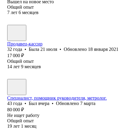
Вышел на новое место
Общий опыт
7
лет
6
месяцев
Продавец-кассир
32
года
•
Была
21 июля
•
Обновлено
18 января 2021
17 000
₽
Общий опыт
14
лет
9
месяцев
Специалист, помощник руководителя, метролог.
43
года
•
Был
вчера
•
Обновлено
7 марта
80 000
₽
Не ищет работу
Общий опыт
19
лет
1
месяц