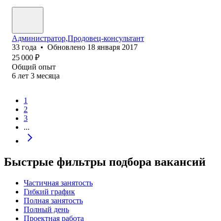
Администратор,Продовец-консультант
33
года
•
Обновлено
18 января 2017
25 000
₽
Общий опыт
6
лет
3
месяца
1
2
3
...
Быстрые фильтры подбора вакансий
Частичная занятость
Гибкий график
Полная занятость
Полный день
Проектная работа