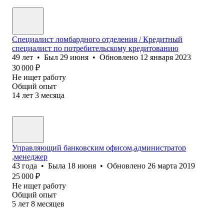
Специалист ломбардного отделения / Кредитный
специалист по потребительскому кредитованию
49
лет
•
Был
29 июня
•
Обновлено
12 января 2023
30 000
₽
Не ищет работу
Общий опыт
14
лет
3
месяца
Управляющий банковским офисом,администратор
,менеджер
43
года
•
Была
18 июня
•
Обновлено
26 марта 2019
25 000
₽
Не ищет работу
Общий опыт
5
лет
8
месяцев