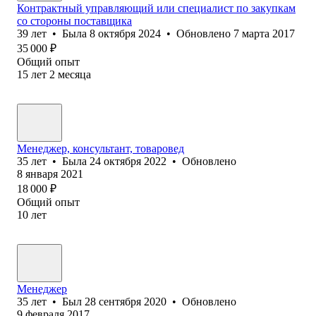
Контрактный управляющий или специалист по закупкам
со стороны поставщика
39
лет
•
Была
8 октября 2024
•
Обновлено
7 марта 2017
35 000
₽
Общий опыт
15
лет
2
месяца
Менеджер, консультант, товаровед
35
лет
•
Была
24 октября 2022
•
Обновлено
8 января 2021
18 000
₽
Общий опыт
10
лет
Менеджер
35
лет
•
Был
28 сентября 2020
•
Обновлено
9 февраля 2017