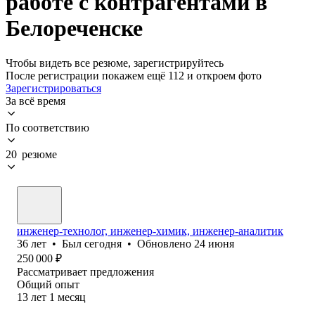
работе с контрагентами в
Белореченске
Чтобы видеть все резюме, зарегистрируйтесь
После регистрации покажем ещё 112 и откроем фото
Зарегистрироваться
За всё время
По соответствию
20 резюме
инженер-технолог, инженер-химик, инженер-аналитик
36
лет
•
Был
сегодня
•
Обновлено
24 июня
250 000
₽
Рассматривает предложения
Общий опыт
13
лет
1
месяц