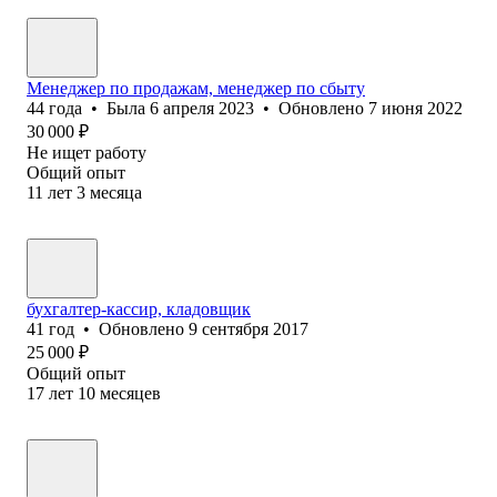
Менеджер по продажам, менеджер по сбыту
44
года
•
Была
6 апреля 2023
•
Обновлено
7 июня 2022
30 000
₽
Не ищет работу
Общий опыт
11
лет
3
месяца
бухгалтер-кассир, кладовщик
41
год
•
Обновлено
9 сентября 2017
25 000
₽
Общий опыт
17
лет
10
месяцев