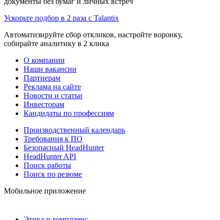
документы без бумаг и личных встреч
Ускорьте подбор в 2 раза с Talantix
Автоматизируйте сбор откликов, настройте воронку,
собирайте аналитику в 2 клика
О компании
Наши вакансии
Партнерам
Реклама на сайте
Новости и статьи
Инвесторам
Кандидаты по профессиям
Производственный календарь
Требования к ПО
Безопасный HeadHunter
HeadHunter API
Поиск работы
Поиск по резюме
Мобильное приложение
Этика и комплаенс