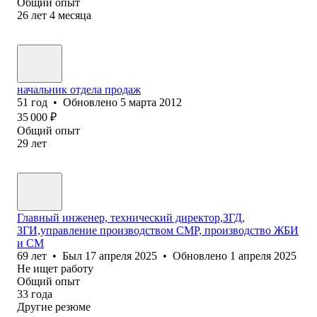
Общий опыт
26
лет
4
месяца
начальник отдела продаж
51
год
•
Обновлено
5 марта 2012
35 000
₽
Общий опыт
29
лет
Главный инженер, технический директор,ЗГД,
ЗГИ,управление производством СМР, производство ЖБИ
и СМ
69
лет
•
Был
17 апреля 2025
•
Обновлено
1 апреля 2025
Не ищет работу
Общий опыт
33
года
Другие резюме