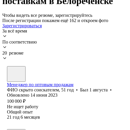
поставкам в Белореченске
Чтобы видеть все резюме, зарегистрируйтесь
После регистрации покажем ещё 162 и откроем фото
Зарегистрироваться
За всё время
По соответствию
20 резюме
Менеджер по оптовым продажам
ФИО скрыто соискателем
,
51
год
•
Был
1 августа
•
Обновлено
14 июня 2023
100 000
₽
Не ищет работу
Общий опыт
21
год
6
месяцев