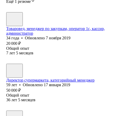
Ещё 1 резюме
Товаровед, менеджер по закупкам, оператор 1c, кассир,
администратор
34
года
•
Обновлено
7 ноября 2019
20 000
₽
Общий опыт
7
лет
5
месяцев
Директор супермаркета, категорийный менеджер
59
лет
•
Обновлено
17 января 2019
50 000
₽
Общий опыт
36
лет
5
месяцев