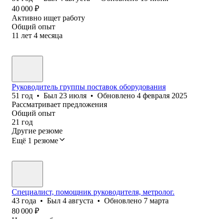
40 000
₽
Активно ищет работу
Общий опыт
11
лет
4
месяца
Руководитель группы поставок оборудования
51
год
•
Был
23 июля
•
Обновлено
4 февраля 2025
Рассматривает предложения
Общий опыт
21
год
Другие резюме
Ещё 1 резюме
Специалист, помощник руководителя, метролог.
43
года
•
Был
4 августа
•
Обновлено
7 марта
80 000
₽