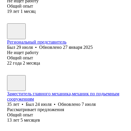
Не ищет работу
Общий опыт
19
лет
1
месяц
Региональный представитель
Был
29 июля
•
Обновлено
27 января 2025
Не ищет работу
Общий опыт
22
года
2
месяца
Заместитель главного механика,механик по подьемным
сооружениям
35
лет
•
Был
24 июля
•
Обновлено
7 июля
Рассматривает предложения
Общий опыт
13
лет
5
месяцев