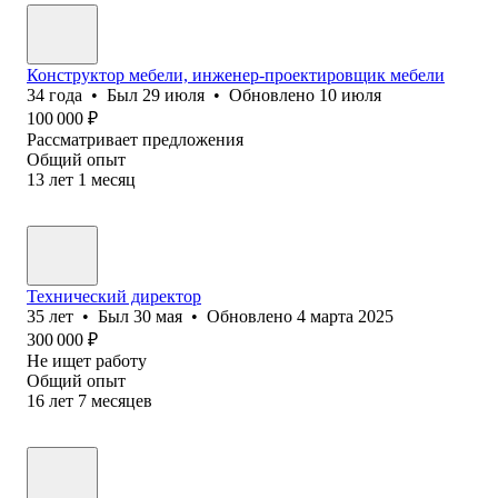
Конструктор мебели, инженер-проектировщик мебели
34
года
•
Был
29 июля
•
Обновлено
10 июля
100 000
₽
Рассматривает предложения
Общий опыт
13
лет
1
месяц
Технический директор
35
лет
•
Был
30 мая
•
Обновлено
4 марта 2025
300 000
₽
Не ищет работу
Общий опыт
16
лет
7
месяцев