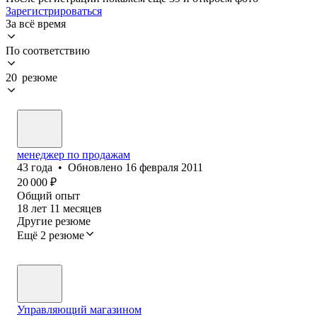
Зарегистрироваться
За всё время
По соответствию
20 резюме
менеджер по продажам
43
года
•
Обновлено
16 февраля 2011
20 000
₽
Общий опыт
18
лет
11
месяцев
Другие резюме
Ещё 2 резюме
Управляющий магазином