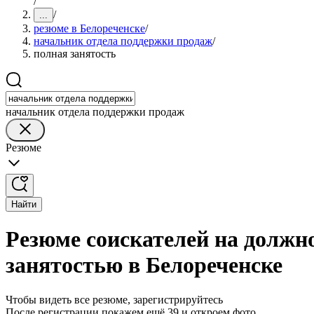
/
/
...
резюме в Белореченске
/
начальник отдела поддержки продаж
/
полная занятость
начальник отдела поддержки продаж
Резюме
Найти
Резюме соискателей на должн
занятостью в Белореченске
Чтобы видеть все резюме, зарегистрируйтесь
После регистрации покажем ещё 39 и откроем фото