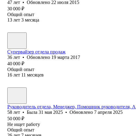
47
лет
•
Обновлено
22 июля 2015
30 000
₽
Общий опыт
13
лет
3
месяца
Супервайзер отдела продаж
36
лет
•
Обновлено
19 марта 2017
40 000
₽
Общий опыт
16
лет
11
месяцев
Руководитель отдела, Менеджер, Помощник руководителя, А
58
лет
•
Была
31 мая 2025
•
Обновлено
7 апреля 2025
50 000
₽
Не ищет работу
Общий опыт
26
лет
7
месяцев