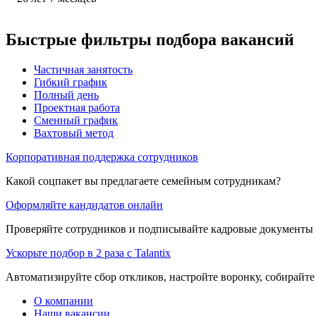
Быстрые фильтры подбора вакансий
Частичная занятость
Гибкий график
Полный день
Проектная работа
Сменный график
Вахтовый метод
Корпоративная поддержка сотрудников
Какой соцпакет вы предлагаете семейным сотрудникам?
Оформляйте кандидатов онлайн
Проверяйте сотрудников и подписывайте кадровые документы 
Ускорьте подбор в 2 раза с Talantix
Автоматизируйте сбор откликов, настройте воронку, собирайте
О компании
Наши вакансии