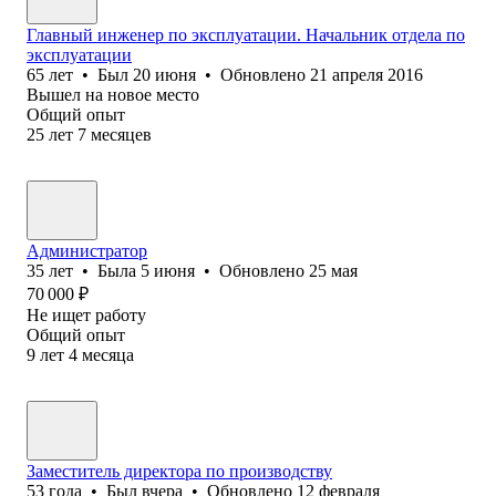
Главный инженер по эксплуатации. Начальник отдела по
эксплуатации
65
лет
•
Был
20 июня
•
Обновлено
21 апреля 2016
Вышел на новое место
Общий опыт
25
лет
7
месяцев
Администратор
35
лет
•
Была
5 июня
•
Обновлено
25 мая
70 000
₽
Не ищет работу
Общий опыт
9
лет
4
месяца
Заместитель директора по производству
53
года
•
Был
вчера
•
Обновлено
12 февраля