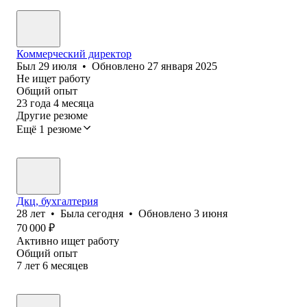
Коммерческий директор
Был
29 июля
•
Обновлено
27 января 2025
Не ищет работу
Общий опыт
23
года
4
месяца
Другие резюме
Ещё 1 резюме
Дкц, бухгалтерия
28
лет
•
Была
сегодня
•
Обновлено
3 июня
70 000
₽
Активно ищет работу
Общий опыт
7
лет
6
месяцев