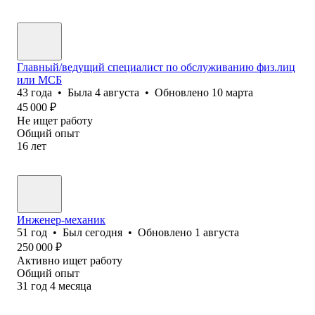
Главный/ведущий специалист по обслуживанию физ.лиц
или МСБ
43
года
•
Была
4 августа
•
Обновлено
10 марта
45 000
₽
Не ищет работу
Общий опыт
16
лет
Инженер-механик
51
год
•
Был
сегодня
•
Обновлено
1 августа
250 000
₽
Активно ищет работу
Общий опыт
31
год
4
месяца