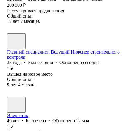
200 000
₽
Рассматривает предложения
Общий опыт
12
лет
7
месяцев
Главный специалист. Ведущий Инженер строительного
контроля
33
года
•
Был
сегодня
•
Обновлено
сегодня
1
₽
Вышел на новое место
Общий опыт
9
лет
4
месяца
Энергетик
46
лет
•
Был
вчера
•
Обновлено
12 мая
1
₽