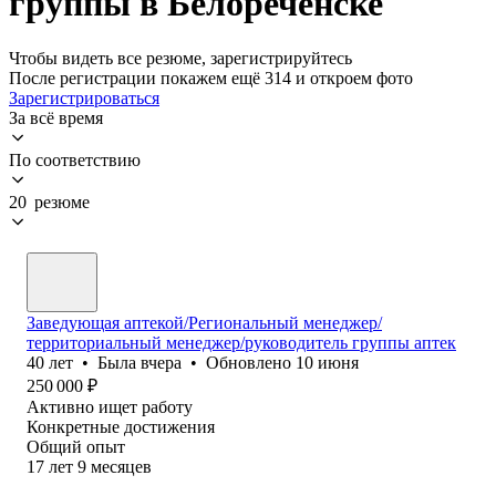
группы в Белореченске
Чтобы видеть все резюме, зарегистрируйтесь
После регистрации покажем ещё 314 и откроем фото
Зарегистрироваться
За всё время
По соответствию
20 резюме
Заведующая аптекой/Региональный менеджер/
территориальный менеджер/руководитель группы аптек
40
лет
•
Была
вчера
•
Обновлено
10 июня
250 000
₽
Активно ищет работу
Конкретные достижения
Общий опыт
17
лет
9
месяцев