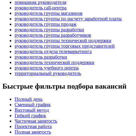
помощник руководителя
руководитель call-центра
руководитель группы магазинов
руководитель группы по расчету заработной платы
руководитель группы продаж
руководитель группы разработки
руководитель группы разработчиков
руководитель группы технической поддержки
руководитель группы торговых представителей
руководитель отдела телемаркетинга
руководитель разработки
руководитель технической поддержки
руководитель учебного центра
территориальный руководитель
Быстрые фильтры подбора вакансий
Полный день
Сменный график
Вахтовый метод
Гибкий график
Частичная занятость
Проектная работа
Полная занятость