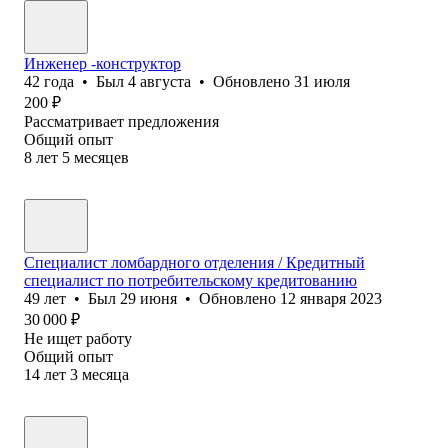
Инженер -конструктор
42
года
•
Был
4 августа
•
Обновлено
31 июля
200
₽
Рассматривает предложения
Общий опыт
8
лет
5
месяцев
Специалист ломбардного отделения / Кредитный
специалист по потребительскому кредитованию
49
лет
•
Был
29 июня
•
Обновлено
12 января 2023
30 000
₽
Не ищет работу
Общий опыт
14
лет
3
месяца