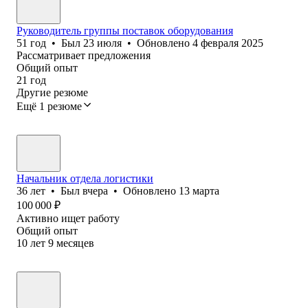
Руководитель группы поставок оборудования
51
год
•
Был
23 июля
•
Обновлено
4 февраля 2025
Рассматривает предложения
Общий опыт
21
год
Другие резюме
Ещё 1 резюме
Начальник отдела логистики
36
лет
•
Был
вчера
•
Обновлено
13 марта
100 000
₽
Активно ищет работу
Общий опыт
10
лет
9
месяцев