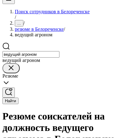
Поиск сотрудников в Белореченске
/
/
...
резюме в Белореченске
/
ведущий агроном
ведущий агроном
Резюме
Найти
Резюме соискателей на
должность ведущего