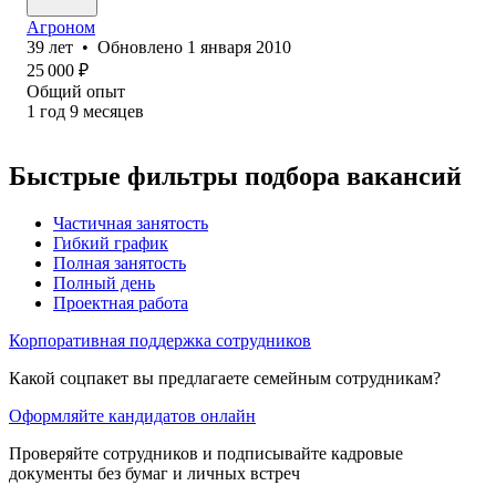
Агроном
39
лет
•
Обновлено
1 января 2010
25 000
₽
Общий опыт
1
год
9
месяцев
Быстрые фильтры подбора вакансий
Частичная занятость
Гибкий график
Полная занятость
Полный день
Проектная работа
Корпоративная поддержка сотрудников
Какой соцпакет вы предлагаете семейным сотрудникам?
Оформляйте кандидатов онлайн
Проверяйте сотрудников и подписывайте кадровые
документы без бумаг и личных встреч