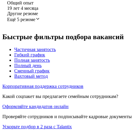
Общий опыт
19
лет
4
месяца
Другие резюме
Ещё 5 резюме
Быстрые фильтры подбора вакансий
Частичная занятость
Гибкий график
Полная занятость
Полный день
Сменный график
Вахтовый метод
Корпоративная поддержка сотрудников
Какой соцпакет вы предлагаете семейным сотрудникам?
Оформляйте кандидатов онлайн
Проверяйте сотрудников и подписывайте кадровые документы 
Ускорьте подбор в 2 раза с Talantix