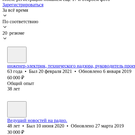
Зарегистрироваться
За всё время
По соответствию
20 резюме
инженер-электрик, технического надзора, руководитель прое
63
года
•
Был
20 февраля 2021
•
Обновлено
6 января 2019
60 000
₽
Общий опыт
38
лет
Ведущий новостей на радио.
48
лет
•
Был
10 июня 2020
•
Обновлено
27 марта 2019
30 000
₽