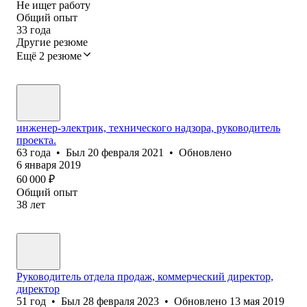
Не ищет работу
Общий опыт
33
года
Другие резюме
Ещё 2 резюме
инженер-электрик, технического надзора, руководитель
проекта.
63
года
•
Был
20 февраля 2021
•
Обновлено
6 января 2019
60 000
₽
Общий опыт
38
лет
Руководитель отдела продаж, коммерческий директор,
директор
51
год
•
Был
28 февраля 2023
•
Обновлено
13 мая 2019