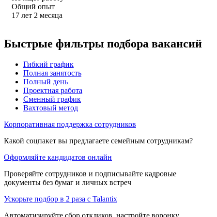
Общий опыт
17
лет
2
месяца
Быстрые фильтры подбора вакансий
Гибкий график
Полная занятость
Полный день
Проектная работа
Сменный график
Вахтовый метод
Корпоративная поддержка сотрудников
Какой соцпакет вы предлагаете семейным сотрудникам?
Оформляйте кандидатов онлайн
Проверяйте сотрудников и подписывайте кадровые
документы без бумаг и личных встреч
Ускорьте подбор в 2 раза с Talantix
Автоматизируйте сбор откликов, настройте воронку,