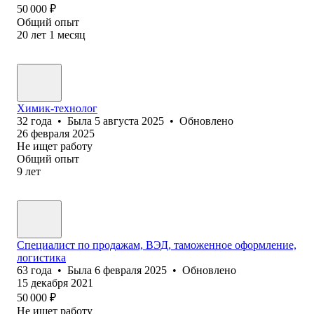
50 000
₽
Общий опыт
20
лет
1
месяц
Химик-технолог
32
года
•
Была
5 августа 2025
•
Обновлено
26 февраля 2025
Не ищет работу
Общий опыт
9
лет
Специалист по продажам, ВЭД, таможенное оформление,
логистика
63
года
•
Была
6 февраля 2025
•
Обновлено
15 декабря 2021
50 000
₽
Не ищет работу