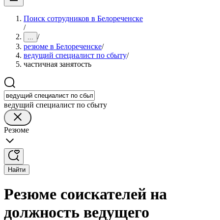
Поиск сотрудников в Белореченске
/
/
...
резюме в Белореченске
/
ведущий специалист по сбыту
/
частичная занятость
ведущий специалист по сбыту
Резюме
Найти
Резюме соискателей на
должность ведущего