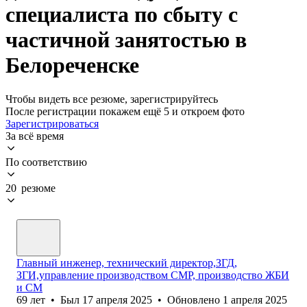
специалиста по сбыту с
частичной занятостью в
Белореченске
Чтобы видеть все резюме, зарегистрируйтесь
После регистрации покажем ещё 5 и откроем фото
Зарегистрироваться
За всё время
По соответствию
20 резюме
Главный инженер, технический директор,ЗГД,
ЗГИ,управление производством СМР, производство ЖБИ
и СМ
69
лет
•
Был
17 апреля 2025
•
Обновлено
1 апреля 2025