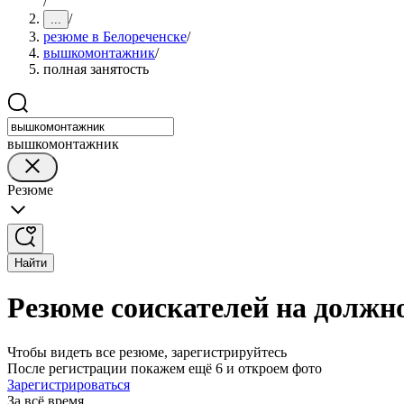
/
/
...
резюме в Белореченске
/
вышкомонтажник
/
полная занятость
вышкомонтажник
Резюме
Найти
Резюме соискателей на должн
Чтобы видеть все резюме, зарегистрируйтесь
После регистрации покажем ещё 6 и откроем фото
Зарегистрироваться
За всё время