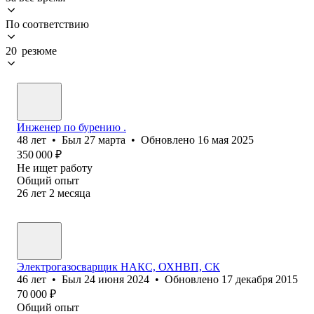
По соответствию
20 резюме
Инженер по бурению .
48
лет
•
Был
27 марта
•
Обновлено
16 мая 2025
350 000
₽
Не ищет работу
Общий опыт
26
лет
2
месяца
Электрогазосварщик НАКС, ОХНВП, СК
46
лет
•
Был
24 июня 2024
•
Обновлено
17 декабря 2015
70 000
₽
Общий опыт