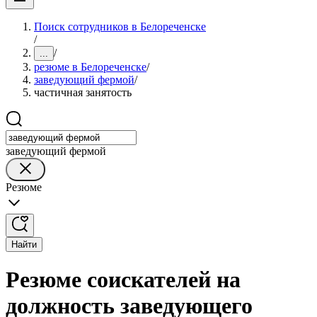
Поиск сотрудников в Белореченске
/
/
...
резюме в Белореченске
/
заведующий фермой
/
частичная занятость
заведующий фермой
Резюме
Найти
Резюме соискателей на
должность заведующего