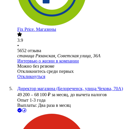
Fix Price. Магазины
3.9
•
5652
отзыва
станица Рязанская, Советская улица, 36А
Интервью о жизни в компании
Можно без резюме
Откликнитесь среди первых
Откликнуться
Директор магазина (Белореченск, улица Чехова, 70А)
49 200
–
68 100
₽
за месяц,
до вычета налогов
Опыт 1-3 года
Выплаты: Два раза в месяц