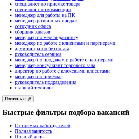
специалист по приемке товара
специалист по коммерции
менеджер для работы на ПК
менеджер розничных продаж
сотрудник офиса
сборщик заказов
менеджер по мерчандайзингу
менеджер по работе с клиентами и партнерами
администратор без опыта
руководитель сервиса
менеджер по продажам и работе с партнерами
менеджер-консультант торгового зала
директор по работе с ключевыми клиентами
менеджер по приемке
руководитель подразделения
старший технолог
Показать ещё
Быстрые фильтры подбора вакансий
От прямых работодателей
Полная занятость
Полный день