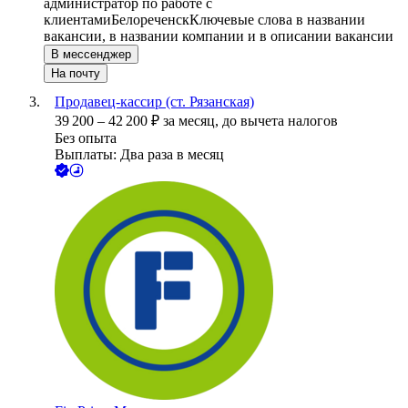
администратор по работе с
клиентами
Белореченск
Ключевые слова в названии
вакансии, в названии компании и в описании вакансии
В мессенджер
На почту
Продавец-кассир (ст. Рязанская)
39 200
–
42 200
₽
за месяц,
до вычета налогов
Без опыта
Выплаты: Два раза в месяц