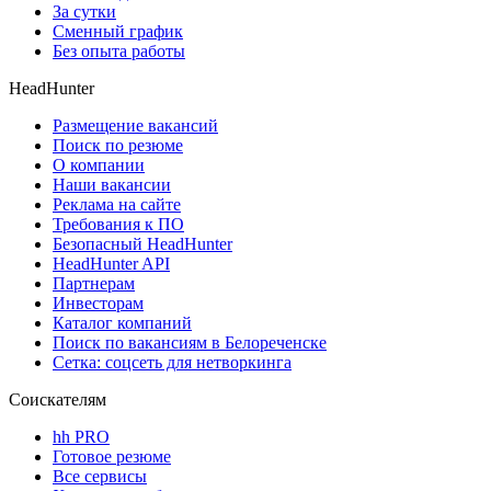
За сутки
Сменный график
Без опыта работы
HeadHunter
Размещение вакансий
Поиск по резюме
О компании
Наши вакансии
Реклама на сайте
Требования к ПО
Безопасный HeadHunter
HeadHunter API
Партнерам
Инвесторам
Каталог компаний
Поиск по вакансиям в Белореченске
Сетка: соцсеть для нетворкинга
Соискателям
hh PRO
Готовое резюме
Все сервисы