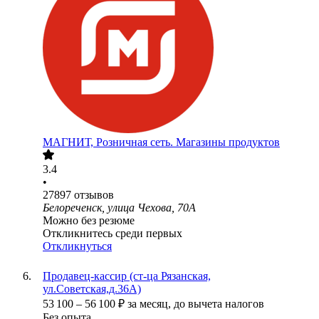
МАГНИТ, Розничная сеть. Магазины продуктов
3.4
•
27897
отзывов
Белореченск, улица Чехова, 70А
Можно без резюме
Откликнитесь среди первых
Откликнуться
Продавец-кассир (ст-ца Рязанская,
ул.Советская,д.36А)
53 100
–
56 100
₽
за месяц,
до вычета налогов
Без опыта