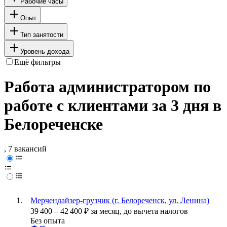
Рабочие часы
Опыт
Тип занятости
Уровень дохода
Ещё фильтры
Работа администратором по
работе с клиентами за 3 дня в
Белореченске
, 7 вакансий
Мерчендайзер-грузчик (г. Белореченск, ул. Ленина)
39 400
–
42 400
₽
за месяц,
до вычета налогов
Без опыта