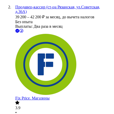
Продавец-кассир (ст-ца Рязанская, ул.Советская,
д.36А)
39 200
–
42 200
₽
за месяц,
до вычета налогов
Без опыта
Выплаты: Два раза в месяц
Fix Price. Магазины
3.9
•