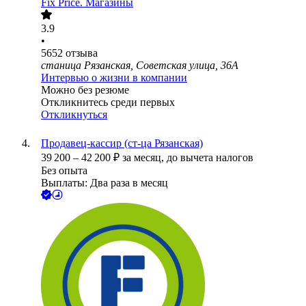
Fix Price. Магазины
3.9
•
5652
отзыва
станица Рязанская, Советская улица, 36А
Интервью о жизни в компании
Можно без резюме
Откликнитесь среди первых
Откликнуться
Продавец-кассир (ст-ца Рязанская)
39 200
–
42 200
₽
за месяц,
до вычета налогов
Без опыта
Выплаты: Два раза в месяц