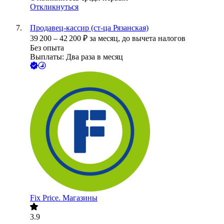
Откликнуться
Продавец-кассир (ст-ца Рязанская)
39 200
–
42 200
₽
за месяц,
до вычета налогов
Без опыта
Выплаты: Два раза в месяц
Fix Price. Магазины
3.9