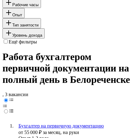
Рабочие часы
Опыт
Тип занятости
Уровень дохода
Ещё фильтры
Работа бухгалтером
первичной документации на
полный день в Белореченске
, 3 вакансии
Бухгалтер на первичную документацию
от
55 000
₽
за месяц,
на руки