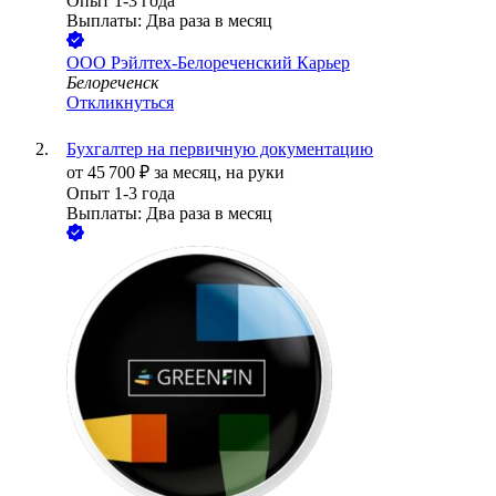
Опыт 1-3 года
Выплаты: Два раза в месяц
ООО
Рэйлтех-Белореченский Карьер
Белореченск
Откликнуться
Бухгалтер на первичную документацию
от
45 700
₽
за месяц,
на руки
Опыт 1-3 года
Выплаты: Два раза в месяц