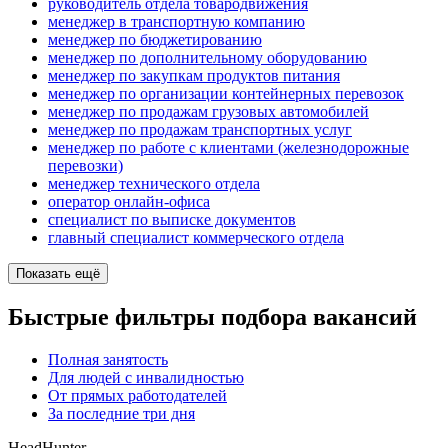
руководитель отдела товародвижения
менеджер в транспортную компанию
менеджер по бюджетированию
менеджер по дополнительному оборудованию
менеджер по закупкам продуктов питания
менеджер по организации контейнерных перевозок
менеджер по продажам грузовых автомобилей
менеджер по продажам транспортных услуг
менеджер по работе с клиентами (железнодорожные
перевозки)
менеджер технического отдела
оператор онлайн-офиса
специалист по выписке документов
главный специалист коммерческого отдела
Показать ещё
Быстрые фильтры подбора вакансий
Полная занятость
Для людей с инвалидностью
От прямых работодателей
За последние три дня
HeadHunter