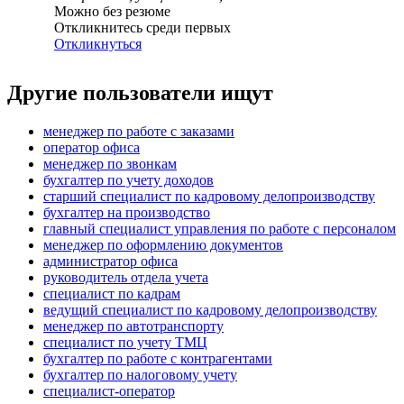
Можно без резюме
Откликнитесь среди первых
Откликнуться
Другие пользователи ищут
менеджер по работе с заказами
оператор офиса
менеджер по звонкам
бухгалтер по учету доходов
старший специалист по кадровому делопроизводству
бухгалтер на производство
главный специалист управления по работе с персоналом
менеджер по оформлению документов
администратор офиса
руководитель отдела учета
специалист по кадрам
ведущий специалист по кадровому делопроизводству
менеджер по автотранспорту
специалист по учету ТМЦ
бухгалтер по работе с контрагентами
бухгалтер по налоговому учету
специалист-оператор