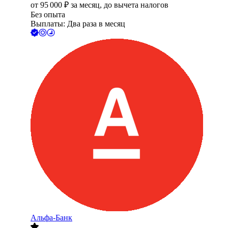
от
95 000
₽
за месяц,
до вычета налогов
Без опыта
Выплаты: Два раза в месяц
Альфа-Банк