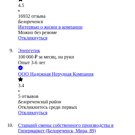
4.5
•
16932
отзыва
Белореченск
Интервью о жизни в компании
Можно без резюме
Откликнуться
Энергетик
100 000
₽
за месяц,
на руки
Опыт 3-6 лет
ООО
Надежная Нерудная Компания
3.4
•
5
отзывов
Белореченский район
Откликнитесь среди первых
Откликнуться
Старший смены собственного производства в
Гипермаркет (Белореченск, Мира, 89)