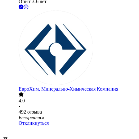
Опыт 3-6 лет
ЕвроХим, Минерально-Химическая Компания
4.0
•
492
отзыва
Белореченск
Откликнуться