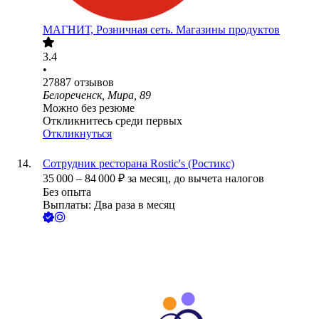
МАГНИТ, Розничная сеть. Магазины продуктов
3.4
•
27887
отзывов
Белореченск, Мира, 89
Можно без резюме
Откликнитесь среди первых
Откликнуться
Сотрудник ресторана Rostic's (Ростикс)
35 000
–
84 000
₽
за месяц,
до вычета налогов
Без опыта
Выплаты: Два раза в месяц