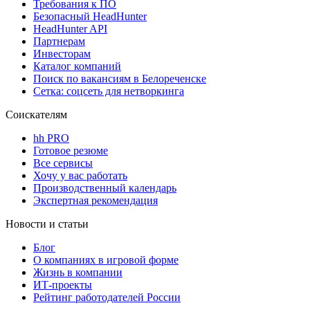
Требования к ПО
Безопасный HeadHunter
HeadHunter API
Партнерам
Инвесторам
Каталог компаний
Поиск по вакансиям в Белореченске
Сетка: соцсеть для нетворкинга
Соискателям
hh PRO
Готовое резюме
Все сервисы
Хочу у вас работать
Производственный календарь
Экспертная рекомендация
Новости и статьи
Блог
О компаниях в игровой форме
Жизнь в компании
ИТ-проекты
Рейтинг работодателей России