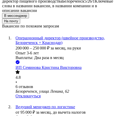
директор пищевого производства
Белореченск
5/2
6/1
Ключевые
слова в названии вакансии, в названии компании и в
описании вакансии
В мессенджер
На почту
Вакансии по похожим запросам
Операционный директор (швейное производство,
Белореченск + Краснодар)
200 000
–
250 000
₽
за месяц,
на руки
Опыт 3-6 лет
Выплаты: Два раза в месяц
ИП
Семинова Кристина Викторовна
4.8
•
6
отзывов
Белореченск, улица Ленина, 62
Откликнуться
Ведущий менеджер по логистике
от
95 000
₽
за месяц,
до вычета налогов