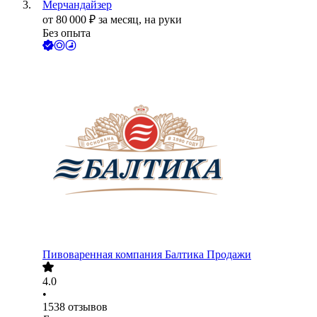
Мерчандайзер
от
80 000
₽
за месяц,
на руки
Без опыта
Пивоваренная компания Балтика Продажи
4.0
•
1538
отзывов