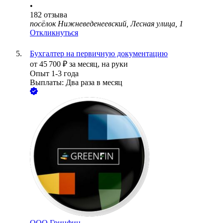
•
182
отзыва
посёлок Нижневеденеевский, Лесная улица, 1
Откликнуться
Бухгалтер на первичную документацию
от
45 700
₽
за месяц,
на руки
Опыт 1-3 года
Выплаты: Два раза в месяц
ООО
Гринфин