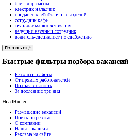
бригадир смены
электрик-наладчик
продавец хлебобулочных изделий
сотрудник кафе
технолог машиностроения
ведущий научный сотрудник
водитель-специалист по снабжению
Показать ещё
Быстрые фильтры подбора вакансий
Без опыта работы
От прямых работодателей
Полная занятость
За последние три дня
HeadHunter
Размещение вакансий
Поиск по резюме
О компании
Наши вакансии
Реклама на сайте