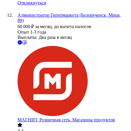
Откликнуться
Администратор Гипермаркета (Белореченск, Мира,
89)
60 000
₽
за месяц,
до вычета налогов
Опыт 1-3 года
Выплаты: Два раза в месяц
МАГНИТ, Розничная сеть. Магазины продуктов
3.4