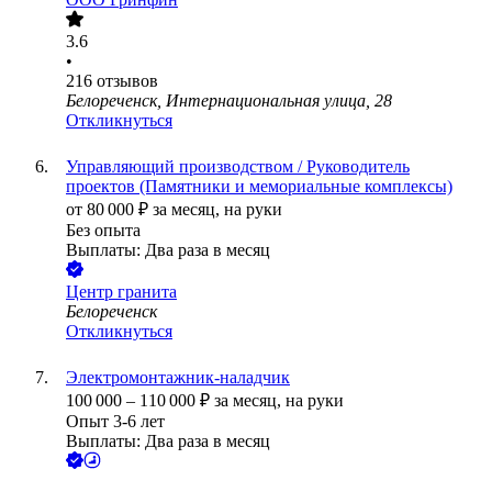
3.6
•
216
отзывов
Белореченск, Интернациональная улица, 28
Откликнуться
Управляющий производством / Руководитель
проектов (Памятники и мемориальные комплексы)
от
80 000
₽
за месяц,
на руки
Без опыта
Выплаты: Два раза в месяц
Центр гранита
Белореченск
Откликнуться
Электромонтажник-наладчик
100 000
–
110 000
₽
за месяц,
на руки
Опыт 3-6 лет
Выплаты: Два раза в месяц