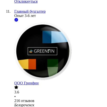
Откликнуться
Главный бухгалтер
Опыт 3-6 лет
ООО
Гринфин
3.6
•
216
отзывов
Белореченск