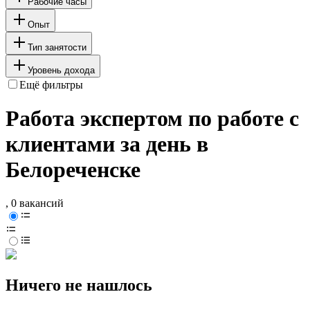
Рабочие часы
Опыт
Тип занятости
Уровень дохода
Ещё фильтры
Работа экспертом по работе с
клиентами за день в
Белореченске
, 0 вакансий
Ничего не нашлось