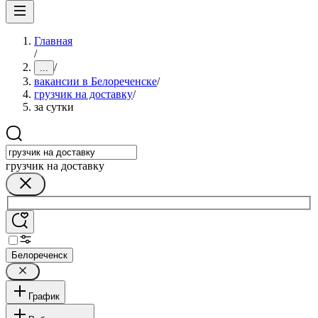
Главная
/
/
...
вакансии в Белореченске
/
грузчик на доставку
/
за сутки
грузчик на доставку
Белореченск
График