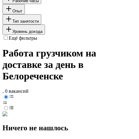
Рабочие часы
Опыт
Тип занятости
Уровень дохода
Ещё фильтры
Работа грузчиком на
доставке за день в
Белореченске
, 0 вакансий
Ничего не нашлось