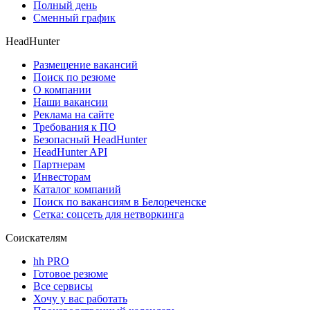
Полный день
Сменный график
HeadHunter
Размещение вакансий
Поиск по резюме
О компании
Наши вакансии
Реклама на сайте
Требования к ПО
Безопасный HeadHunter
HeadHunter API
Партнерам
Инвесторам
Каталог компаний
Поиск по вакансиям в Белореченске
Сетка: соцсеть для нетворкинга
Соискателям
hh PRO
Готовое резюме
Все сервисы
Хочу у вас работать