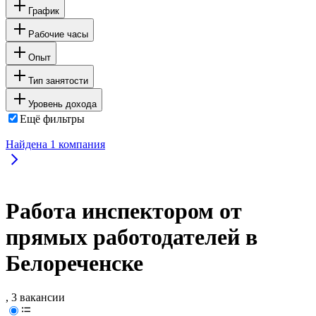
График
Рабочие часы
Опыт
Тип занятости
Уровень дохода
Ещё фильтры
Найдена
1
компания
Работа инспектором от
прямых работодателей в
Белореченске
, 3 вакансии