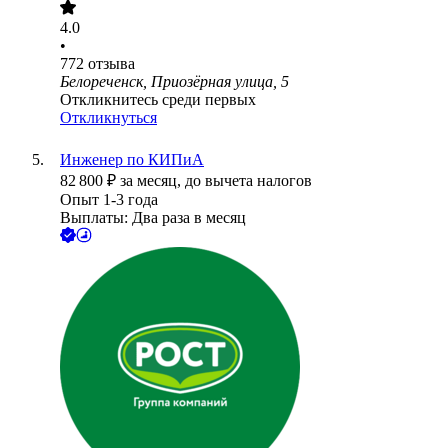
4.0
•
772
отзыва
Белореченск, Приозёрная улица, 5
Откликнитесь среди первых
Откликнуться
Инженер по КИПиА
82 800
₽
за месяц,
до вычета налогов
Опыт 1-3 года
Выплаты: Два раза в месяц