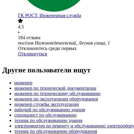
ГК РОСТ, Инженерная служба
4.5
•
184
отзыва
посёлок Нижневеденеевский, Лесная улица, 1
Откликнитесь среди первых
Откликнуться
Другие пользователи ищут
инженер
инженер по технической документации
инженер по техническому обслуживанию
инженер по эксплуатации оборудования
инженер службы эксплуатации
рабочий по обслуживанию здания
специалист по обслуживанию
техник по обслуживанию здания
электромонтер по ремонту и обслуживанию электрообор
техник по обслуживанию оборудования