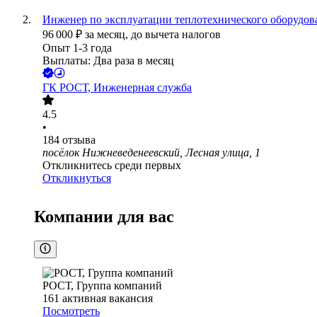
Инженер по эксплуатации теплотехнического оборудов
96 000
₽
за месяц,
до вычета налогов
Опыт 1-3 года
Выплаты: Два раза в месяц
ГК РОСТ, Инженерная служба
4.5
•
184
отзыва
посёлок Нижневеденеевский, Лесная улица, 1
Откликнитесь среди первых
Откликнуться
Компании для вас
РОСТ, Группа компаний
161
активная вакансия
Посмотреть