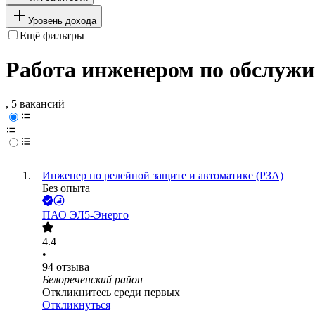
Уровень дохода
Ещё фильтры
Работа инженером по обслужи
, 5 вакансий
Инженер по релейной защите и автоматике (РЗА)
Без опыта
ПАО
ЭЛ5-Энерго
4.4
•
94
отзыва
Белореченский район
Откликнитесь среди первых
Откликнуться