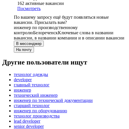
162
активные вакансии
Посмотреть
По вашему запросу ещё будут появляться новые
вакансии. Присылать вам?
инженер по производственному
контролю
Белореченск
Ключевые слова в названии
вакансии, в названии компании и в описании вакансии
В мессенджер
На почту
Другие пользователи ищут
технолог одежды
developer
главный технолог
инженер
технический инженер
инженер по технической документации
старший технолог
инженер по оборудованию
технолог производства
lead developer
senior developer