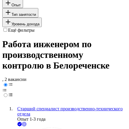
Опыт
Тип занятости
Уровень дохода
Ещё фильтры
Работа инженером по
производственному
контролю в Белореченске
, 2 вакансии
Старший специалист производственно-технического
отдела
Опыт 1-3 года