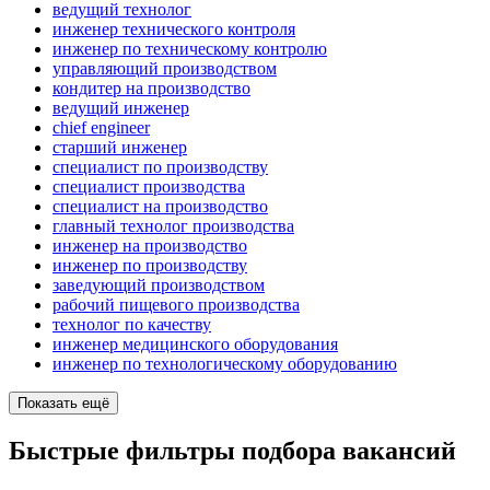
ведущий технолог
инженер технического контроля
инженер по техническому контролю
управляющий производством
кондитер на производство
ведущий инженер
chief engineer
старший инженер
специалист по производству
специалист производства
специалист на производство
главный технолог производства
инженер на производство
инженер по производству
заведующий производством
рабочий пищевого производства
технолог по качеству
инженер медицинского оборудования
инженер по технологическому оборудованию
Показать ещё
Быстрые фильтры подбора вакансий