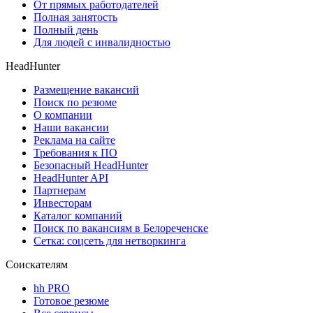
От прямых работодателей
Полная занятость
Полный день
Для людей с инвалидностью
HeadHunter
Размещение вакансий
Поиск по резюме
О компании
Наши вакансии
Реклама на сайте
Требования к ПО
Безопасный HeadHunter
HeadHunter API
Партнерам
Инвесторам
Каталог компаний
Поиск по вакансиям в Белореченске
Сетка: соцсеть для нетворкинга
Соискателям
hh PRO
Готовое резюме