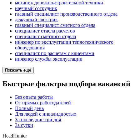
механик дорожно-строительной техники
научный сотрудник
главный специалист производственного отдела
дежурный электрик
главный специалист сметного отдела
специалист отдела расчетов
специалист сметного отдела
инженер по эксплуатации теплотехнического
оборудования
специалист по расчетам с клиентами
инженер службы эксплуатации
Показать ещё
Быстрые фильтры подбора вакансий
Без опыта работы
От прямых работодателей
Полный день
Для людей с инвалидностью
За последние три дня
За сутки
HeadHunter