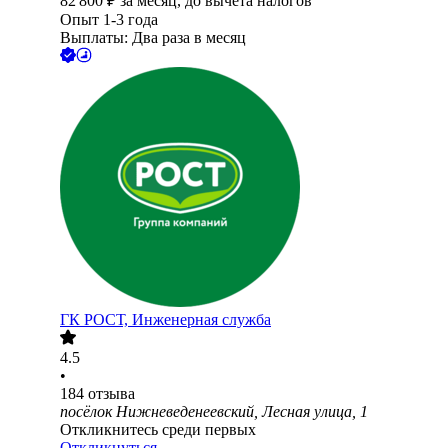
82 800
₽
за месяц,
до вычета налогов
Опыт 1-3 года
Выплаты: Два раза в месяц
ГК РОСТ, Инженерная служба
4.5
•
184
отзыва
посёлок Нижневеденеевский, Лесная улица, 1
Откликнитесь среди первых
Откликнуться