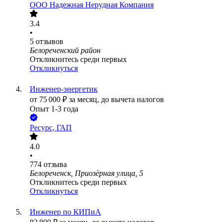
ООО
Надежная Нерудная Компания
3.4
•
5
отзывов
Белореченский район
Откликнитесь среди первых
Откликнуться
Инженер-энергетик
от
75 000
₽
за месяц,
до вычета налогов
Опыт 1-3 года
Ресурс, ГАП
4.0
•
774
отзыва
Белореченск, Приозёрная улица, 5
Откликнитесь среди первых
Откликнуться
Инженер по КИПиА