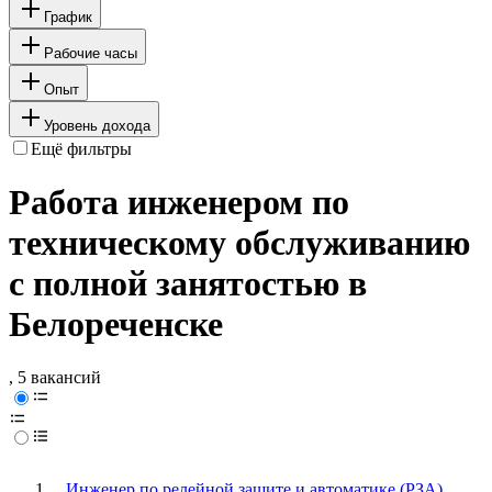
График
Рабочие часы
Опыт
Уровень дохода
Ещё фильтры
Работа инженером по
техническому обслуживанию
с полной занятостью в
Белореченске
, 5 вакансий
Инженер по релейной защите и автоматике (РЗА)