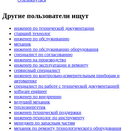
Другие пользователи ищут
инженер по технической документации
старший технолог
инженер по обслуживанию
механик
инженер по обслуживанию оборудования
специалист по согласованию
инженер на производство
инженер по эксплуатации и ремонту
сервисный специалист
инженер по контрольно-измерительным приборам и
автоматике
специалист по работе с технической документацией
software engineer
инженер по внедрению
ведущий механик
теплоэнергетик
инженер технической поддержки
инженер-технолог по инструменту
менеджер по запасным частям
механик по ремонту технологического оборудования