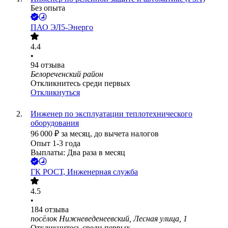
Без опыта
ПАО
ЭЛ5-Энерго
4.4
•
94
отзыва
Белореченский район
Откликнитесь среди первых
Откликнуться
Инженер по эксплуатации теплотехнического
оборудования
96 000
₽
за месяц,
до вычета налогов
Опыт 1-3 года
Выплаты: Два раза в месяц
ГК РОСТ, Инженерная служба
4.5
•
184
отзыва
посёлок Нижневеденеевский, Лесная улица, 1
Откликнитесь среди первых