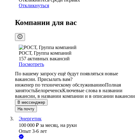
Откликнуться
Компании для вас
РОСТ, Группа компаний
157
активных вакансий
Посмотреть
По вашему запросу ещё будут появляться новые
вакансии. Присылать вам?
инженер по техническому обслуживанию
Полная
занятость
Белореченск
Ключевые слова в названии
вакансии, в названии компании и в описании вакансии
В мессенджер
На почту
Энергетик
100 000
₽
за месяц,
на руки
Опыт 3-6 лет