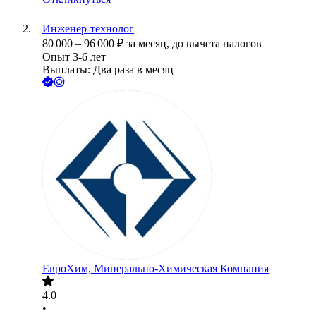
Инженер-технолог
80 000
–
96 000
₽
за месяц,
до вычета налогов
Опыт 3-6 лет
Выплаты: Два раза в месяц
ЕвроХим, Минерально-Химическая Компания
4.0
•