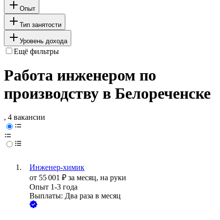
Опыт
Тип занятости
Уровень дохода
Ещё фильтры
Работа инженером по
производству в Белореченске
, 4 вакансии
Инженер-химик
от
55 001
₽
за месяц,
на руки
Опыт 1-3 года
Выплаты: Два раза в месяц