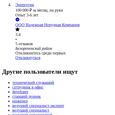
Энергетик
100 000
₽
за месяц,
на руки
Опыт 3-6 лет
ООО
Надежная Нерудная Компания
3.4
•
5
отзывов
Белореченский район
Откликнитесь среди первых
Откликнуться
Другие пользователи ищут
технический служащий
сотрудник в офис
developer
старший техник
инженер
ведущий специалист-эксперт
ведущий специалист
ведущий мероприятий