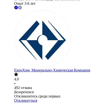
Опыт 3-6 лет
ЕвроХим, Минерально-Химическая Компания
4.0
•
492
отзыва
Белореченск
Откликнитесь среди первых
Откликнуться