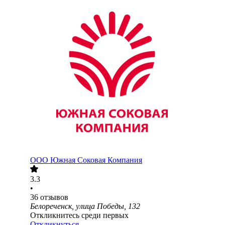
ООО
Южная Соковая Компания
3.3
•
36
отзывов
Белореченск, улица Победы, 132
Откликнитесь среди первых
Откликнуться