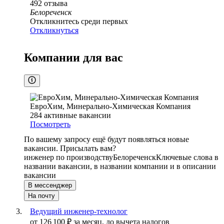
492
отзыва
Белореченск
Откликнитесь среди первых
Откликнуться
Компании для вас
ЕвроХим, Минерально-Химическая Компания
284
активные вакансии
Посмотреть
По вашему запросу ещё будут появляться новые
вакансии. Присылать вам?
инженер по производству
Белореченск
Ключевые слова в
названии вакансии, в названии компании и в описании
вакансии
В мессенджер
На почту
Ведущий инженер-технолог
от
126 100
₽
за месяц,
до вычета налогов