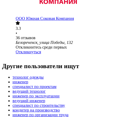
ООО
Южная Соковая Компания
3.3
•
36
отзывов
Белореченск, улица Победы, 132
Откликнитесь среди первых
Откликнуться
Другие пользователи ищут
технолог одежды
инженер
специалист по проектам
ведущий технолог
инженер по эксплуатации
ведущий инженер
специалист по строительству
кондитер на производство
инженер по организации труда