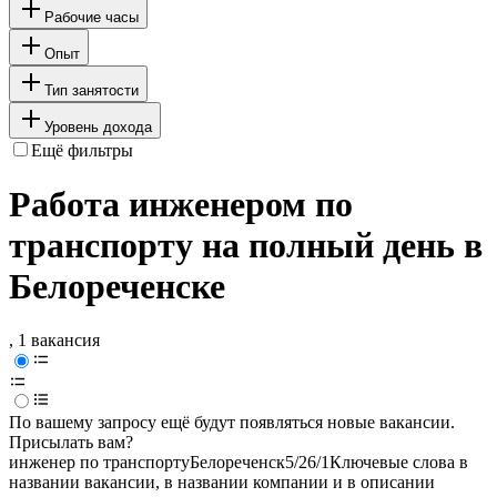
Рабочие часы
Опыт
Тип занятости
Уровень дохода
Ещё фильтры
Работа инженером по
транспорту на полный день в
Белореченске
, 1 вакансия
По вашему запросу ещё будут появляться новые вакансии.
Присылать вам?
инженер по транспорту
Белореченск
5/2
6/1
Ключевые слова в
названии вакансии, в названии компании и в описании